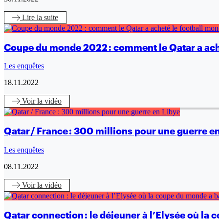
Lire
la suite
Coupe du monde 2022 : comment le Qatar a ache
Les enquêtes
18.11.2022
Voir
la vidéo
Qatar / France : 300 millions pour une guerre e
Les enquêtes
08.11.2022
Voir
la vidéo
Qatar connection : le déjeuner à l’Elysée où la