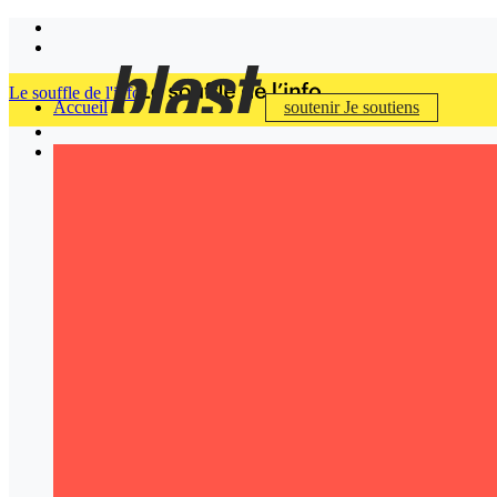
Le souffle de l'info
Accueil
soutenir
Je soutiens