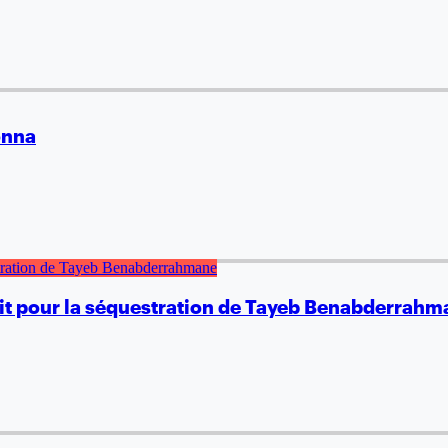
onna
it pour la séquestration de Tayeb Benabderrahm