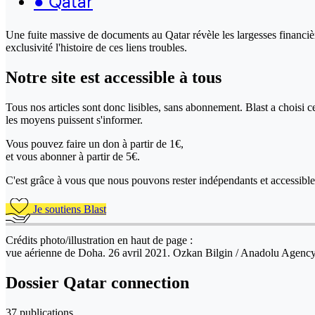
●
Qatar
Une fuite massive de documents au Qatar révèle les largesses financièr
exclusivité l'histoire de ces liens troubles.
Notre site
est accessible
à tous
Tous nos articles sont donc lisibles, sans abonnement. Blast a choisi 
les moyens puissent s'informer.
Vous pouvez faire un don
à partir de 1€,
et vous abonner à partir de 5€.
C'est grâce à vous que nous pouvons rester indépendants et accessible 
Je soutiens Blast
Crédits photo/illustration en haut de page :
vue aérienne de Doha. 26 avril 2021. Ozkan Bilgin / Anadolu Age
Dossier Qatar connection
37 publications