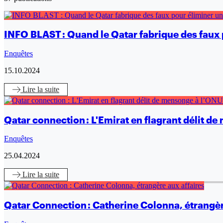
INFO BLAST : Quand le Qatar fabrique des faux p
Enquêtes
15.10.2024
Lire
la suite
Qatar connection : L'Emirat en flagrant délit d
Enquêtes
25.04.2024
Lire
la suite
Qatar Connection : Catherine Colonna, étrangèr