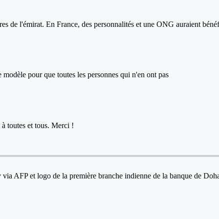
es de l'émirat. En France, des personnalités et une ONG auraient bénéfi
ce modèle pour que toutes les personnes qui n'en ont pas
à toutes et tous. Merci !
ncy via AFP et logo de la première branche indienne de la banque 