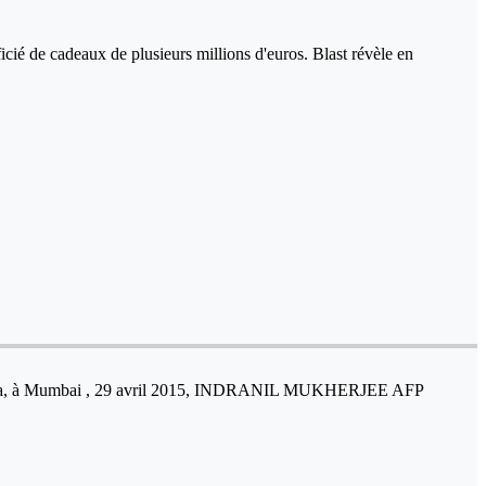
cié de cadeaux de plusieurs millions d'euros. Blast révèle en
de Doha, à Mumbai , 29 avril 2015, INDRANIL MUKHERJEE AFP