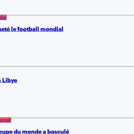
té le football mondial
n Libye
 coupe du monde a basculé