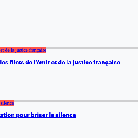
s filets de l’émir et de la justice française
tion pour briser le silence