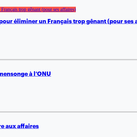
our éliminer un Français trop gênant (pour ses a
e mensonge à l’ONU
e aux affaires