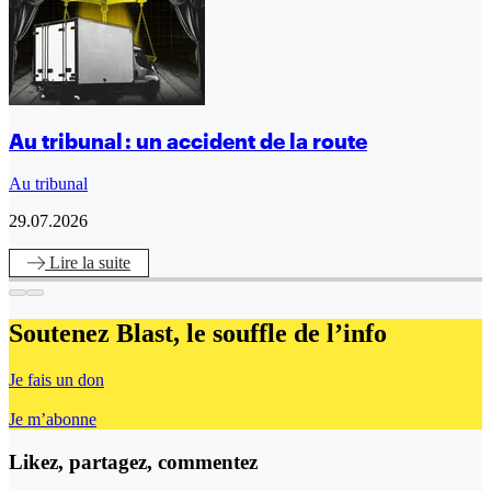
Au tribunal : un accident de la route
Au tribunal
29.07.2026
Lire
la suite
Soutenez Blast,
le souffle de l’info
Je fais un don
Je m’abonne
Likez, partagez, commentez