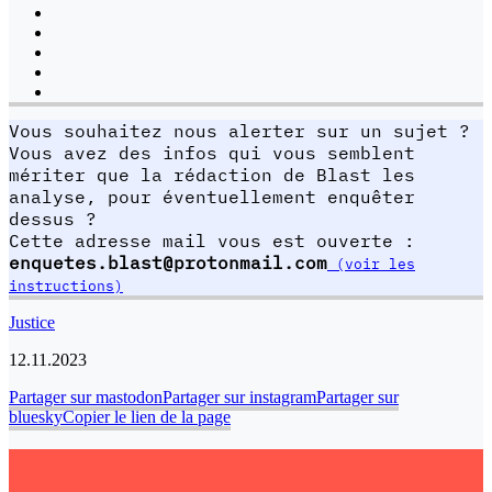
Vous souhaitez nous alerter sur un sujet ?
Vous avez des infos qui vous semblent
mériter que la rédaction de Blast les
analyse, pour éventuellement enquêter
dessus ?
Cette adresse mail vous est ouverte :
enquetes.blast@protonmail.com
(voir les
instructions)
Justice
12.11.2023
Partager sur mastodon
Partager sur instagram
Partager sur
bluesky
Copier le lien de la page