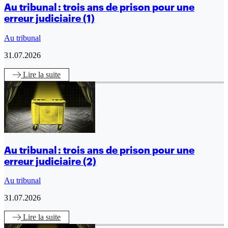
Au tribunal : trois ans de prison pour une
erreur judiciaire (1)
Au tribunal
31.07.2026
Lire
la suite
Au tribunal : trois ans de prison pour une
erreur judiciaire (2)
Au tribunal
31.07.2026
Lire
la suite