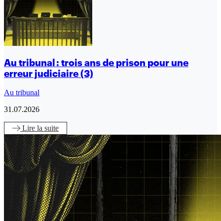
Au tribunal : trois ans de prison pour une
erreur judiciaire (3)
Au tribunal
31.07.2026
Lire
la suite