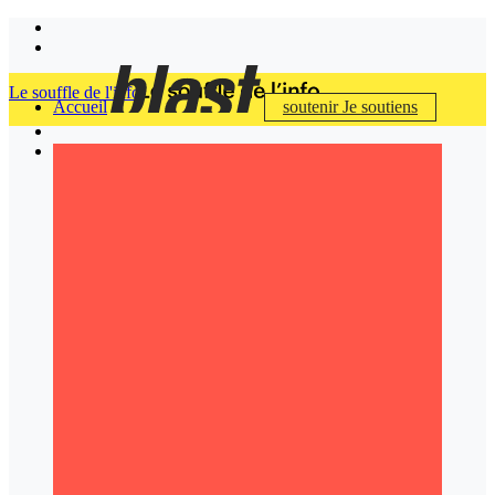
Le souffle de l'info
Accueil
soutenir
Je soutiens