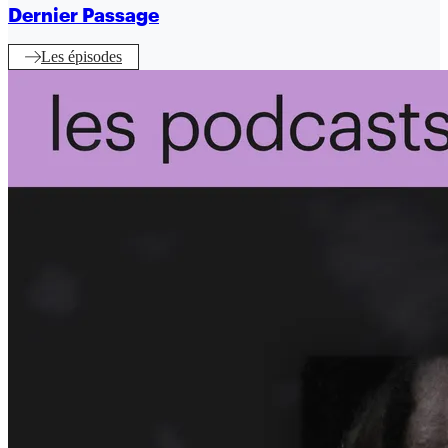
Dernier Passage
Les épisodes