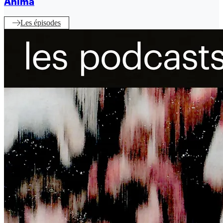
Anima
Les épisodes