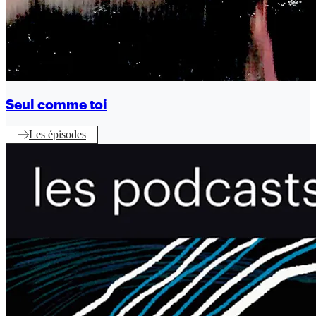
Seul comme toi
Les épisodes