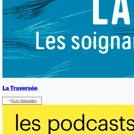
La Traversée
Les épisodes