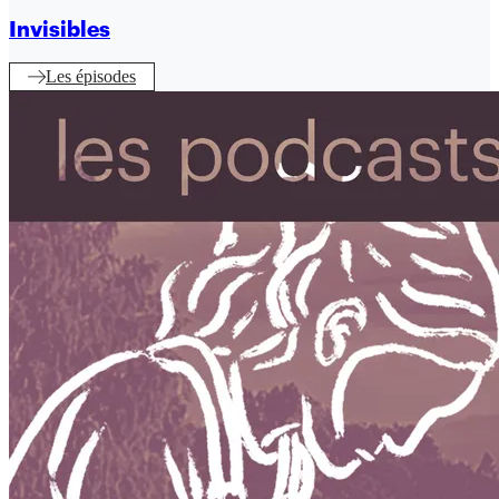
Invisibles
Les épisodes