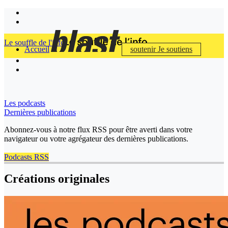
Le souffle de l'info
Accueil
soutenir
Je soutiens
Les podcasts
Dernières publications
Abonnez-vous à notre flux RSS pour être averti dans votre
navigateur ou votre agrégateur des dernières publications.
Podcasts RSS
Créations originales