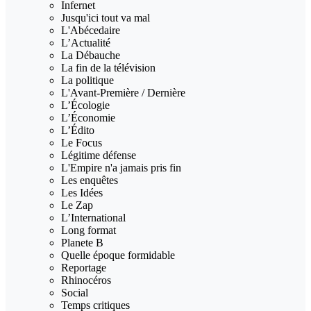
Infernet
Jusqu'ici tout va mal
L'Abécedaire
L’Actualité
La Débauche
La fin de la télévision
La politique
L'Avant-Première / Dernière
L’Écologie
L’Économie
L’Édito
Le Focus
Légitime défense
L'Empire n'a jamais pris fin
Les enquêtes
Les Idées
Le Zap
L’International
Long format
Planete B
Quelle époque formidable
Reportage
Rhinocéros
Social
Temps critiques