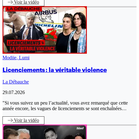
Voir
la vidéo
Modiie
,
Lumi
Licenciements : la véritable violence
La Débauche
29.07.2026
"Si vous suivez un peu l’actualité, vous avez remarqué que cette
année encore, les vagues de licenciements se sont enchaînées…
Voir
la vidéo