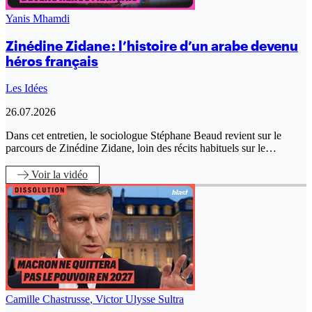
Yanis Mhamdi
Zinédine Zidane : l’histoire d’un arabe devenu
héros français
Les Idées
26.07.2026
Dans cet entretien, le sociologue Stéphane Beaud revient sur le
parcours de Zinédine Zidane, loin des récits habituels sur le…
Voir
la vidéo
Camille Chastrusse
,
Victor Ulysse Sultra