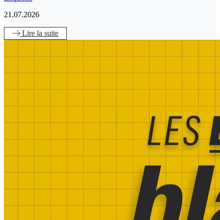
21.07.2026
Lire
la suite