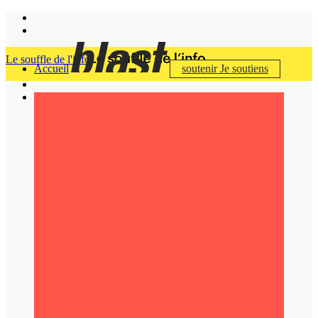
Le souffle de l'info
Accueil
soutenir
Je soutiens