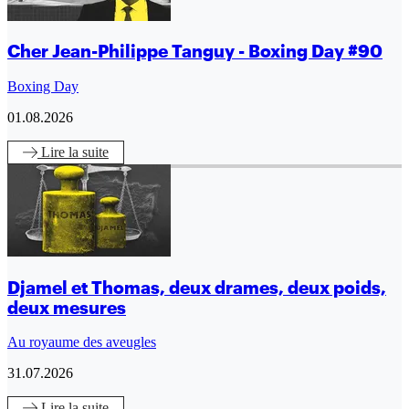
Cher Jean-Philippe Tanguy - Boxing Day #90
Boxing Day
01.08.2026
Lire
la suite
Djamel et Thomas, deux drames, deux poids,
deux mesures
Au royaume des aveugles
31.07.2026
Lire
la suite