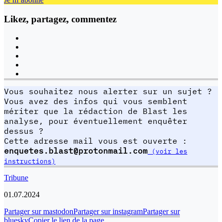
Likez, partagez, commentez
Vous souhaitez nous alerter sur un sujet ?
Vous avez des infos qui vous semblent
mériter que la rédaction de Blast les
analyse, pour éventuellement enquêter
dessus ?
Cette adresse mail vous est ouverte :
enquetes.blast@protonmail.com
(voir les
instructions)
Tribune
01.07.2024
Partager sur mastodon
Partager sur instagram
Partager sur
bluesky
Copier le lien de la page