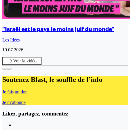
"Israël est le pays le moins juif du monde"
Les Idées
19.07.2026
Voir
la vidéo
Soutenez Blast,
le souffle de l’info
Je fais un don
Je m’abonne
Likez, partagez, commentez