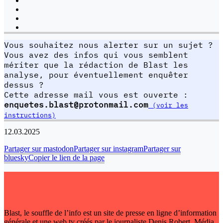
Vous souhaitez nous alerter sur un sujet ?
Vous avez des infos qui vous semblent
mériter que la rédaction de Blast les
analyse, pour éventuellement enquêter
dessus ?
Cette adresse mail vous est ouverte :
enquetes.blast@protonmail.com
(voir les
instructions)
12.03.2025
Partager sur mastodon
Partager sur instagram
Partager sur
bluesky
Copier le lien de la page
Blast, le souffle de l’info est un site de presse en ligne d’information
générale et une web tv créés par le journaliste Denis Robert. Média