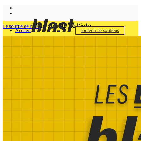
Le souffle de l'info
Accueil
soutenir
Je soutiens