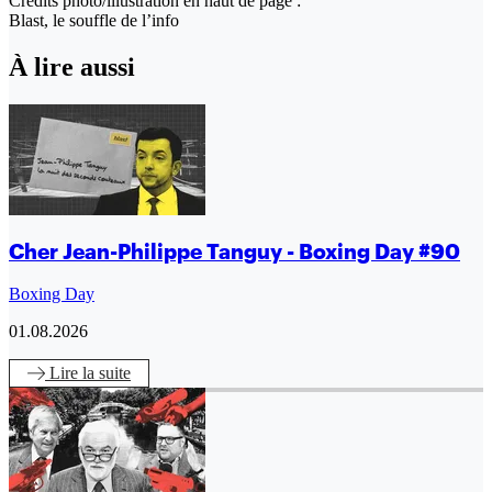
Crédits photo/illustration en haut de page :
Blast, le souffle de l’info
À lire aussi
Cher Jean-Philippe Tanguy - Boxing Day #90
Boxing Day
01.08.2026
Lire
la suite