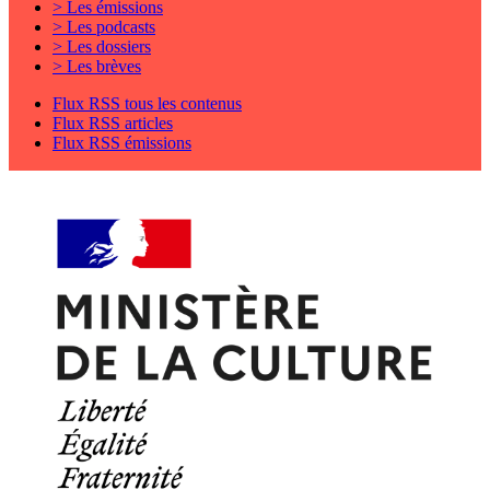
> Les émissions
> Les podcasts
> Les dossiers
> Les brèves
Flux RSS tous les contenus
Flux RSS articles
Flux RSS émissions