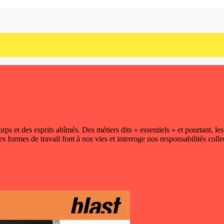
rps et des esprits abîmés. Des métiers dits « essentiels » et pourtant, 
 formes de travail font à nos vies et interroge nos responsabilités collect