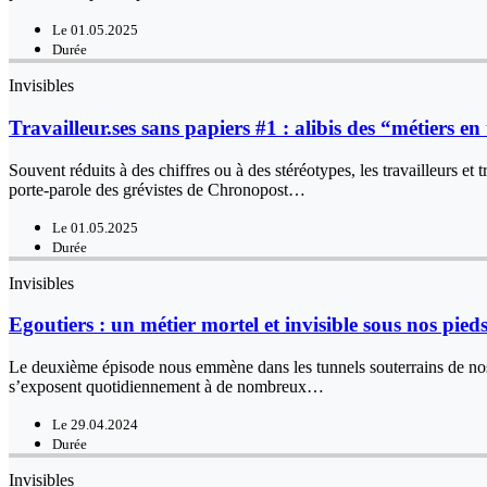
Le 01.05.2025
Durée
Invisibles
Travailleur.ses sans papiers #1 : alibis des “métiers en
Souvent réduits à des chiffres ou à des stéréotypes, les travailleurs et
porte-parole des grévistes de Chronopost…
Le 01.05.2025
Durée
Invisibles
Egoutiers : un métier mortel et invisible sous nos pied
Le deuxième épisode nous emmène dans les tunnels souterrains de nos vi
s’exposent quotidiennement à de nombreux…
Le 29.04.2024
Durée
Invisibles