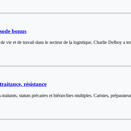
isode bonus
e vie et de travail dans le secteur de la logistique, Charlie Delboy a t
traitance, résistance
-traitants, statuts précaires et hiérarchies multiples. Caristes, prépara