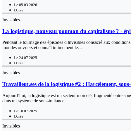
Le 05.03.2026
Durée
Invisibles
La logistique, nouveau poumon du capitalisme ? - ép
Pendant le tournage des épisodes d'Invisibles consacré aux conditions d
mondes ouvriers et connaît intimement le…
Le 24.07.2025
Durée
Invisibles
Travailleur.ses de la logistique #2 : Harcèlement, sous-
Aujourd’hui, la logistique est un secteur morcelé, fragmenté entre sous
dans un système de sous-traitance…
Le 10.07.2025
Durée
Invisibles