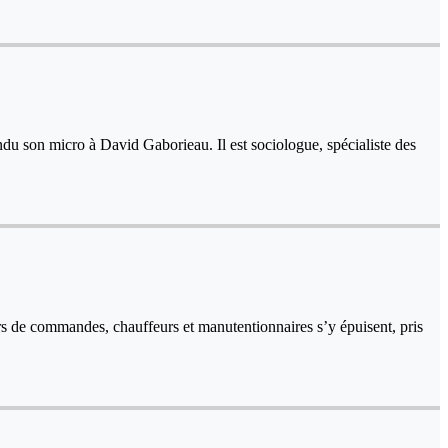
endu son micro à David Gaborieau. Il est sociologue, spécialiste des
teurs de commandes, chauffeurs et manutentionnaires s’y épuisent, pris