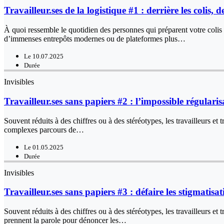
Travailleur.ses de la logistique #1 : derrière les colis, d
À quoi ressemble le quotidien des personnes qui préparent votre colis
d’immenses entrepôts modernes ou de plateformes plus…
Le 10.07.2025
Durée
Invisibles
Travailleur.ses sans papiers #2 : l’impossible régularis
Souvent réduits à des chiffres ou à des stéréotypes, les travailleurs et
complexes parcours de…
Le 01.05.2025
Durée
Invisibles
Travailleur.ses sans papiers #3 : défaire les stigmatisat
Souvent réduits à des chiffres ou à des stéréotypes, les travailleurs e
prennent la parole pour dénoncer les…