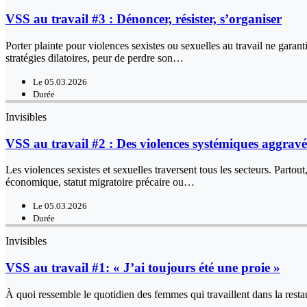
VSS au travail #3 : Dénoncer, résister, s’organiser
Porter plainte pour violences sexistes ou sexuelles au travail ne garan
stratégies dilatoires, peur de perdre son…
Le 05.03.2026
Durée
Invisibles
VSS au travail #2 : Des violences systémiques aggravée
Les violences sexistes et sexuelles traversent tous les secteurs. Parto
économique, statut migratoire précaire ou…
Le 05.03.2026
Durée
Invisibles
VSS au travail #1: « J’ai toujours été une proie »
À quoi ressemble le quotidien des femmes qui travaillent dans la restaur