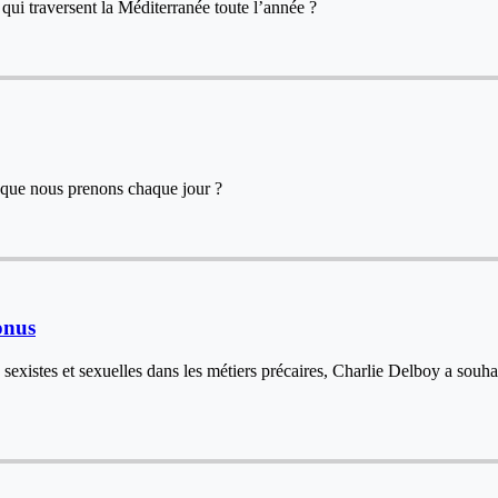
 qui traversent la Méditerranée toute l’année ?
ns que nous prenons chaque jour ?
bonus
 sexistes et sexuelles dans les métiers précaires, Charlie Delboy a sou