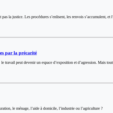
tit pas la justice. Les procédures s’enlisent, les renvois s’accumulent,
s par la précarité
ut, le travail peut devenir un espace d’exposition et d’agression. Mais t
ation, le ménage, l’aide à domicile, l’industrie ou l’agriculture ?