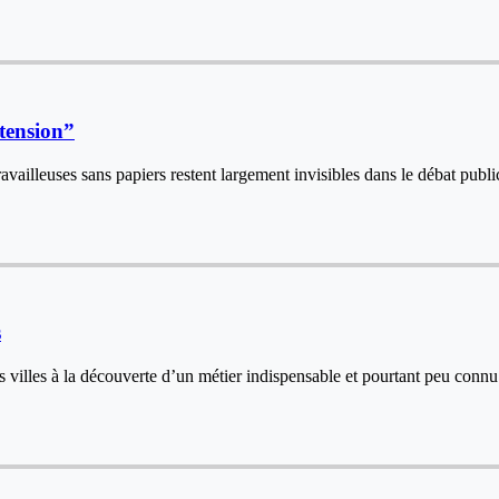
 tension”
 travailleuses sans papiers restent largement invisibles dans le débat pub
s
lles à la découverte d’un métier indispensable et pourtant peu connu : 