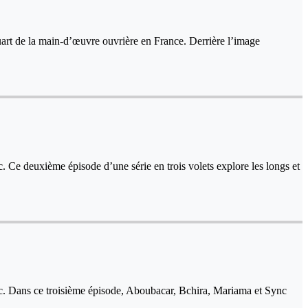
uart de la main-d’œuvre ouvrière en France. Derrière l’image
lic. Ce deuxième épisode d’une série en trois volets explore les longs et
ublic. Dans ce troisième épisode, Aboubacar, Bchira, Mariama et Sync