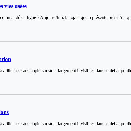
es vies usées
 commandé en ligne ? Aujourd’hui, la logistique représente près d’un q
ation
 travailleuses sans papiers restent largement invisibles dans le débat pub
ions
t travailleuses sans papiers restent largement invisibles dans le débat p