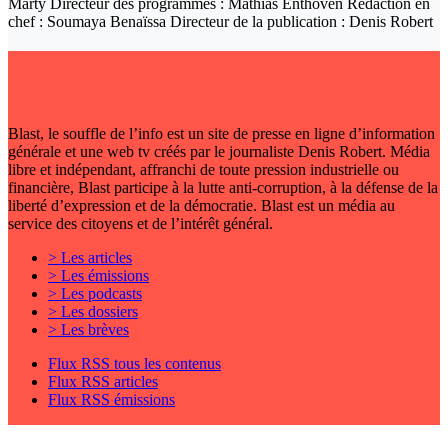
Marty Directeur des programmes : Mathias Enthoven Rédaction en
chef : Soumaya Benaïssa Directeur de la publication : Denis Robert
Blast, le souffle de l’info est un site de presse en ligne d’information
générale et une web tv créés par le journaliste Denis Robert. Média
libre et indépendant, affranchi de toute pression industrielle ou
financière, Blast participe à la lutte anti-corruption, à la défense de la
liberté d’expression et de la démocratie. Blast est un média au
service des citoyens et de l’intérêt général.
> Les articles
> Les émissions
> Les podcasts
> Les dossiers
> Les brèves
Flux RSS tous les contenus
Flux RSS articles
Flux RSS émissions