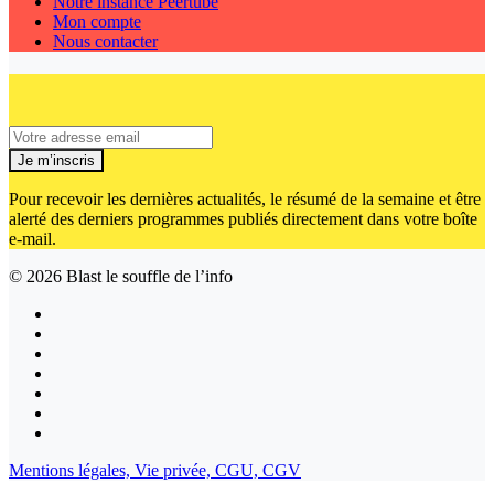
Notre instance Peertube
Mon compte
Nous contacter
Je m’inscris
Pour recevoir les dernières actualités, le résumé de la semaine et être
alerté des derniers programmes publiés directement dans votre boîte
e-mail.
© 2026
Blast le souffle de l’info
Mentions légales,
Vie privée,
CGU,
CGV