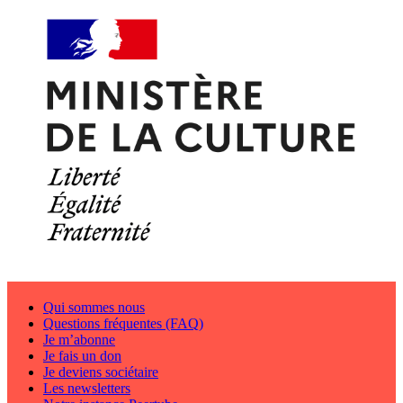
Qui sommes nous
Questions fréquentes (FAQ)
Je m’abonne
Je fais un don
Je deviens sociétaire
Les newsletters