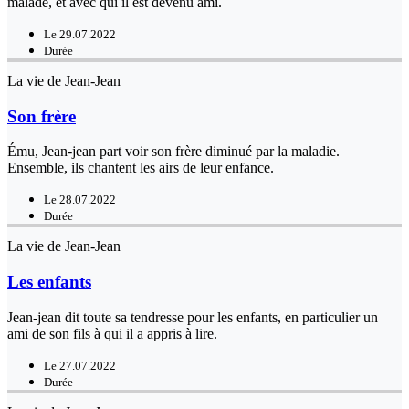
malade, et avec qui il est devenu ami.
Le 29.07.2022
Durée
La vie de Jean-Jean
Son frère
Ému, Jean-jean part voir son frère diminué par la maladie.
Ensemble, ils chantent les airs de leur enfance.
Le 28.07.2022
Durée
La vie de Jean-Jean
Les enfants
Jean-jean dit toute sa tendresse pour les enfants, en particulier un
ami de son fils à qui il a appris à lire.
Le 27.07.2022
Durée