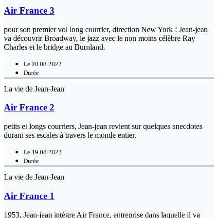
Air France 3
pour son premier vol long courrier, direction New York ! Jean-jean
va découvrir Broadway, le jazz avec le non moins célèbre Ray
Charles et le bridge au Burnland.
Le 20.08.2022
Durée
La vie de Jean-Jean
Air France 2
petits et longs courriers, Jean-jean revient sur quelques anecdotes
durant ses escales à travers le monde entier.
Le 19.08.2022
Durée
La vie de Jean-Jean
Air France 1
1953, Jean-jean intègre Air France, entreprise dans laquelle il va