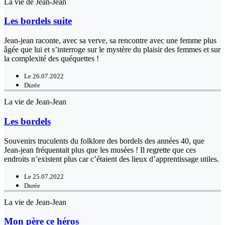
La vie de Jean-Jean
Les bordels suite
Jean-jean raconte, avec sa verve, sa rencontre avec une femme plus
âgée que lui et s’interroge sur le mystère du plaisir des femmes et sur
la complexité des quéquettes !
Le 26.07.2022
Durée
La vie de Jean-Jean
Les bordels
Souvenirs truculents du folklore des bordels des années 40, que
Jean-jean fréquentait plus que les musées ! Il regrette que ces
endroits n’existent plus car c’étaient des lieux d’apprentissage utiles.
Le 25.07.2022
Durée
La vie de Jean-Jean
Mon père ce héros