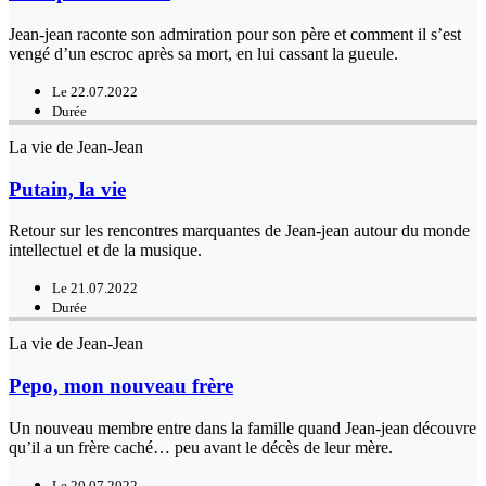
Jean-jean raconte son admiration pour son père et comment il s’est
vengé d’un escroc après sa mort, en lui cassant la gueule.
Le 22.07.2022
Durée
La vie de Jean-Jean
Putain, la vie
Retour sur les rencontres marquantes de Jean-jean autour du monde
intellectuel et de la musique.
Le 21.07.2022
Durée
La vie de Jean-Jean
Pepo, mon nouveau frère
Un nouveau membre entre dans la famille quand Jean-jean découvre
qu’il a un frère caché… peu avant le décès de leur mère.
Le 20.07.2022