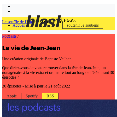
Le souffle de l'info
Accueil
soutenir
Je soutiens
Podcasts
/
La vie de Jean-Jean
Une création originale de Baptiste Veilhan
Que diriez-vous de vous retrouver dans la tête de Jean-Jean, un
nonagénaire à la vie extra et ordinaire tout au long de l’été durant 30
épisodes ?
30 épisodes
- Mise à jour le 21 août 2022
Apple
Spotify
RSS