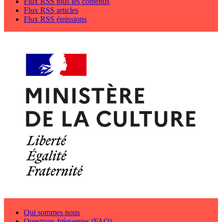
Flux RSS tous les contenus
Flux RSS articles
Flux RSS émissions
Qui sommes nous
Questions fréquentes (FAQ)