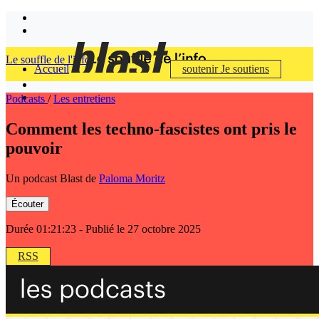
Le souffle de l'info
Accueil
soutenir
Je soutiens
Podcasts
/
Les entretiens
Comment les techno-fascistes ont pris le
pouvoir
Un podcast Blast de
Paloma Moritz
Écouter
Durée 01:21:23
- Publié le 27 octobre 2025
RSS