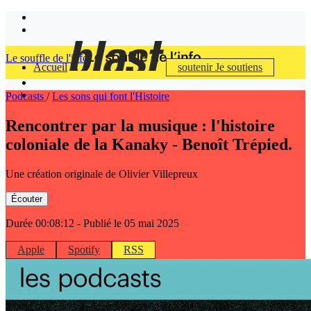
Le souffle de l'info
Accueil
soutenir
Je soutiens
Podcasts
/
Les sons qui font l'Histoire
Rencontrer par la musique : l'histoire
coloniale de la Kanaky - Benoît Trépied.
Une création originale de Olivier Villepreux
Écouter
Durée 00:08:12
- Publié le 05 mai 2025
Apple
Spotify
RSS