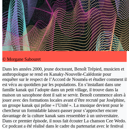
© Morgane Sabouret
Dans les années 2000, jeune doctorant, Benoît Trépied, musicien et
anthropologue se rend en Kanaky-Nouvelle-Calédonie pour
enquêter sur le respect de l’Accord de Nouméa et étudier comment il
est vécu au quotidien par les populations. En s’installant dans une
famille kanak qui l’adopte dans un petit village, il trouve dans la
maison un saxophone dont il sait se servir. Benoît commence alors à
jouer avec des formations locales avant d’être recruté par Joséphine,
un groupe kanak qui prône « l’Unité ». La musique devient pour le
chercheur un formidable laissez-passer pour s’approcher encore
davantage de la culture kanak sans ressembler à un universitaire.
Dans ce premier épisode, il nous fait écouter La chanson Cee Wedo.
Ce podcast a été réalisé dans le cadre du partenariat avec le festival