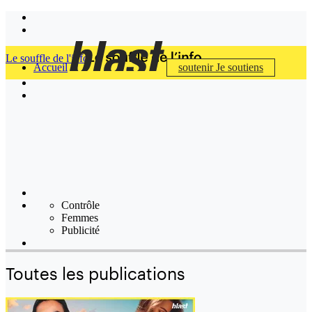
Le souffle de l'info
Accueil
soutenir
Je soutiens
Contrôle
Femmes
Publicité
Toutes les publications