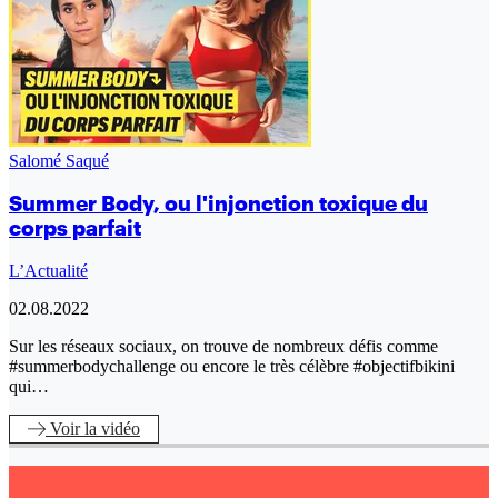
Salomé Saqué
Summer Body, ou l'injonction toxique du
corps parfait
L’Actualité
02.08.2022
Sur les réseaux sociaux, on trouve de nombreux défis comme
#summerbodychallenge ou encore le très célèbre #objectifbikini
qui…
Voir
la vidéo