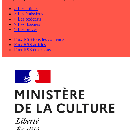
> Les articles
> Les émissions
> Les podcasts
> Les dossiers
> Les brèves
Flux RSS tous les contenus
Flux RSS articles
Flux RSS émissions