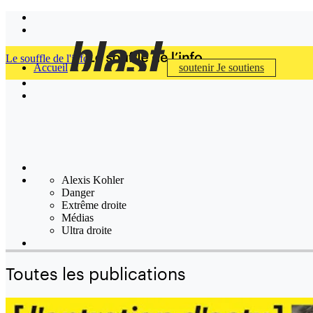
Le souffle de l'info
Accueil
soutenir
Je soutiens
Alexis Kohler
Danger
Extrême droite
Médias
Ultra droite
Toutes les publications