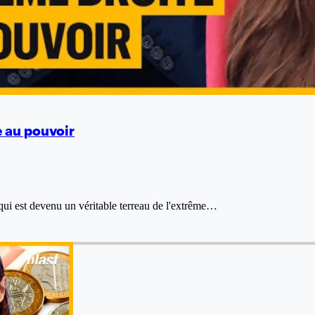
e au pouvoir
, qui est devenu un véritable terreau de l'extrême…