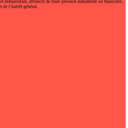
 et indépendant, affranchi de toute pression industrielle ou financière,
t de l’intérêt général.