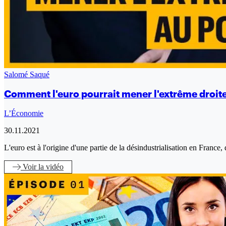
Salomé Saqué
Comment l'euro pourrait mener l'extrême droit
L’Économie
30.11.2021
L'euro est à l'origine d'une partie de la désindustrialisation en France
Voir
la vidéo