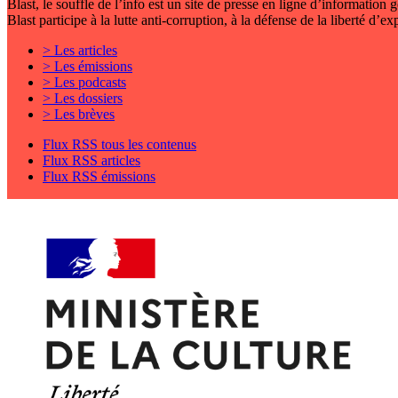
Blast, le souffle de l’info est un site de presse en ligne d’information
Blast participe à la lutte anti-corruption, à la défense de la liberté d’e
> Les articles
> Les émissions
> Les podcasts
> Les dossiers
> Les brèves
Flux RSS tous les contenus
Flux RSS articles
Flux RSS émissions