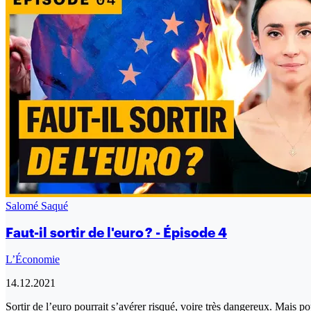
Salomé Saqué
Faut-il sortir de l'euro ? - Épisode 4
L’Économie
14.12.2021
Sortir de l’euro pourrait s’avérer risqué, voire très dangereux. Mais 