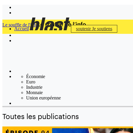
Le souffle de l'info
Accueil
soutenir
Je soutiens
Économie
Euro
Industrie
Monnaie
Union européenne
Toutes les publications