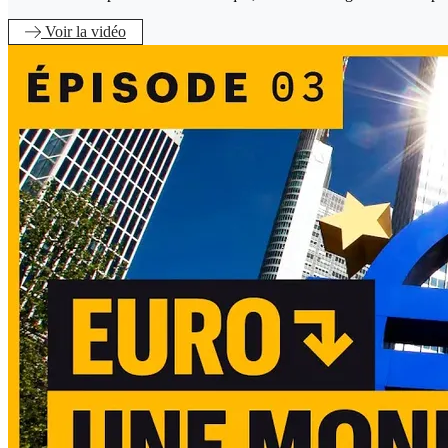
Voir
la vidéo