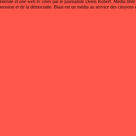
 générale et une web tv créés par le journaliste Denis Robert. Média libre
xpression et de la démocratie. Blast est un média au service des citoyens e