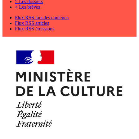
> Les dossiers
> Les brèves
Flux RSS tous les contenus
Flux RSS articles
Flux RSS émissions