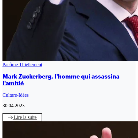
Pacôme Thiellement
Mark Zuckerberg, l'homme qui assassina
l'amitié
Culture-Idées
30.04.2023
Lire
la suite