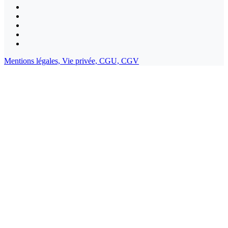
Mentions légales,
Vie privée,
CGU,
CGV