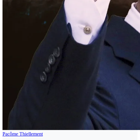
Pacôme Thiellement