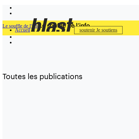
Le souffle de l'info
Accueil
soutenir
Je soutiens
Toutes les publications