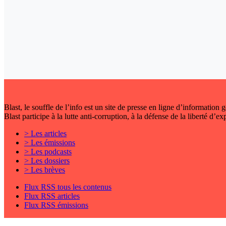
Blast, le souffle de l’info est un site de presse en ligne d’information
Blast participe à la lutte anti-corruption, à la défense de la liberté d’e
> Les articles
> Les émissions
> Les podcasts
> Les dossiers
> Les brèves
Flux RSS tous les contenus
Flux RSS articles
Flux RSS émissions