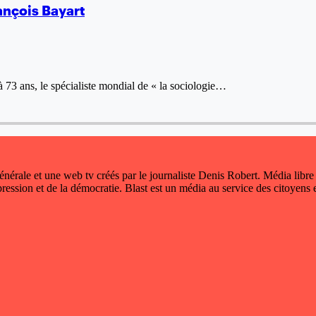
ançois Bayart
à 73 ans, le spécialiste mondial de « la sociologie…
 générale et une web tv créés par le journaliste Denis Robert. Média libre
xpression et de la démocratie. Blast est un média au service des citoyens e