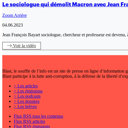
Le sociologue qui démolit Macron avec Jean Fr
Zoom Arrière
04.06.2023
Jean François Bayart sociologue, chercheur et professeur est devenu, 
Voir
la vidéo
Blast, le souffle de l’info est un site de presse en ligne d’information
Blast participe à la lutte anti-corruption, à la défense de la liberté d’e
> Les articles
> Les émissions
> Les podcasts
> Les dossiers
> Les brèves
Flux RSS tous les contenus
Flux RSS articles
Flux RSS émissions