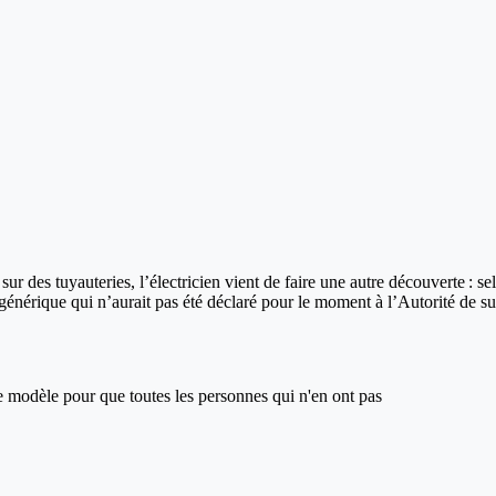
r des tuyauteries, l’électricien vient de faire une autre découverte : sel
générique qui n’aurait pas été déclaré pour le moment à l’Autorité de s
ce modèle pour que toutes les personnes qui n'en ont pas