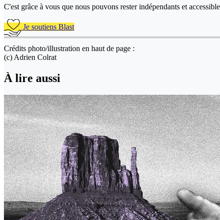
C'est grâce à vous que nous pouvons rester indépendants et accessible 
Je soutiens Blast
Crédits photo/illustration en haut de page :
(c) Adrien Colrat
À lire aussi