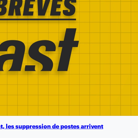
, les suppression de postes arrivent