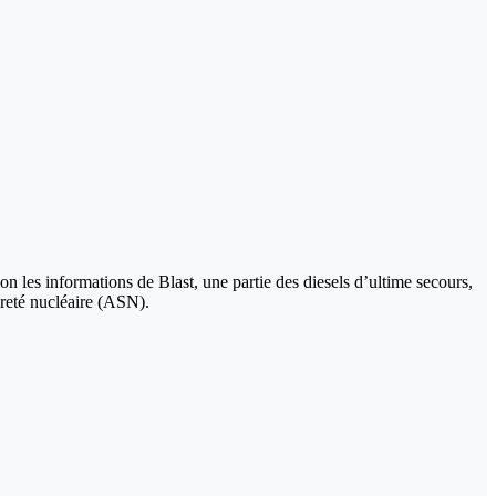
on les informations de Blast, une partie des diesels d’ultime secours,
ureté nucléaire (ASN).