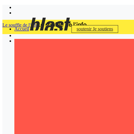
Le souffle de l'info
Accueil
soutenir
Je soutiens