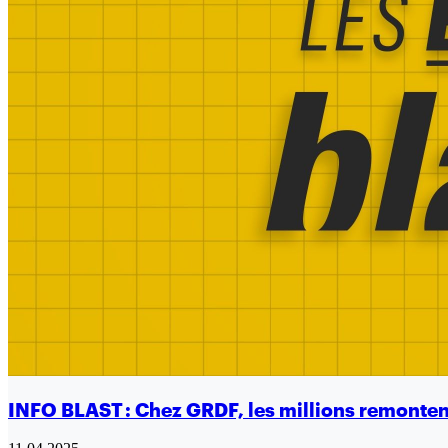
INFO BLAST : Chez GRDF, les millions remontent