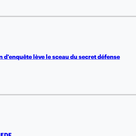
n d'enquête lève le sceau du secret défense
t EDF