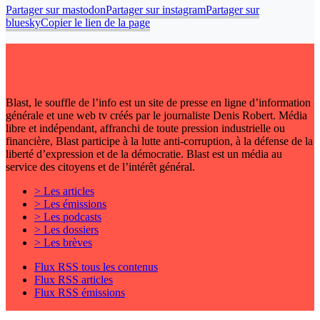
Partager sur mastodon
Partager sur instagram
Partager sur
bluesky
Copier le lien de la page
Blast, le souffle de l’info est un site de presse en ligne d’information
générale et une web tv créés par le journaliste Denis Robert. Média
libre et indépendant, affranchi de toute pression industrielle ou
financière, Blast participe à la lutte anti-corruption, à la défense de la
liberté d’expression et de la démocratie. Blast est un média au
service des citoyens et de l’intérêt général.
> Les articles
> Les émissions
> Les podcasts
> Les dossiers
> Les brèves
Flux RSS tous les contenus
Flux RSS articles
Flux RSS émissions