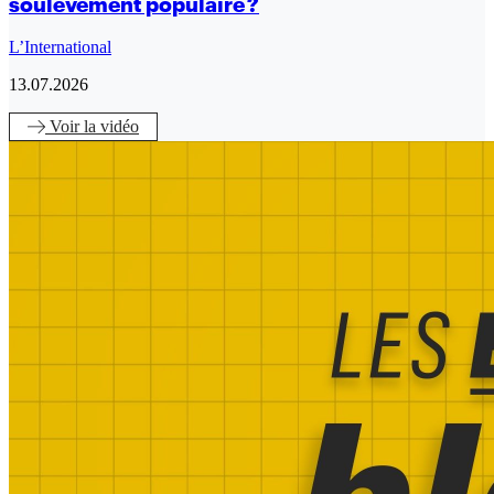
soulèvement populaire ?
L’International
13.07.2026
Voir
la vidéo