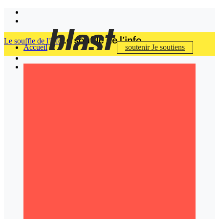
Le souffle de l'info
Accueil
soutenir
Je soutiens