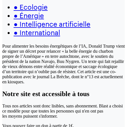
●
Ecologie
●
Énergie
●
Intelligence artificielle
●
International
Pour alimenter les besoins énergétiques de l’IA, Donald Trump vient
de signer un décret pour relancer « la belle énergie du charbon
propre de l’Amérique » en terre autochtone, avec le soutien du
président de la nation Navajo, Buu Nygren. Un texte qui fait rejaillir
de vieux démons entre réalité économique et saccage écologique
d’un territoire qui n’oublie pas de résister. Cet article est une co-
publication avec le journal La Brèche, dont le n°13 est actuellement
en kiosques.
Notre site
est accessible
à tous
Tous nos articles sont donc lisibles, sans abonnement. Blast a choisi
ce modèle pour que toutes les personnes qui n'en ont pas
les moyens puissent s'informer.
Vous pouvez faire un don
à partir de 1€,