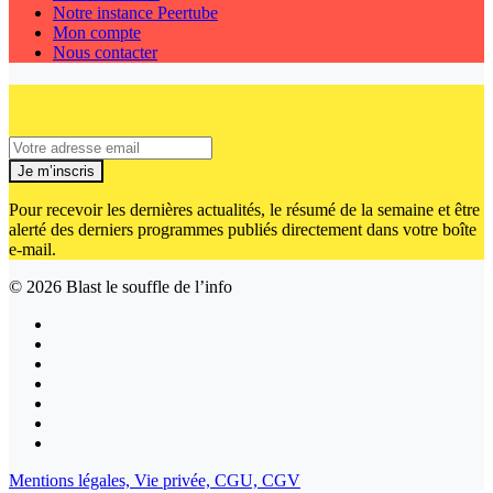
Notre instance Peertube
Mon compte
Nous contacter
Je m’inscris
Pour recevoir les dernières actualités, le résumé de la semaine et être
alerté des derniers programmes publiés directement dans votre boîte
e-mail.
© 2026
Blast le souffle de l’info
Mentions légales,
Vie privée,
CGU,
CGV