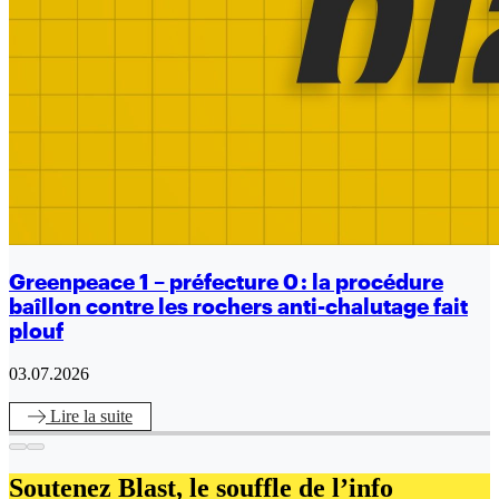
Greenpeace 1 – préfecture 0 : la procédure
baîllon contre les rochers anti-chalutage fait
plouf
03.07.2026
Lire
la suite
Soutenez Blast,
le souffle de l’info