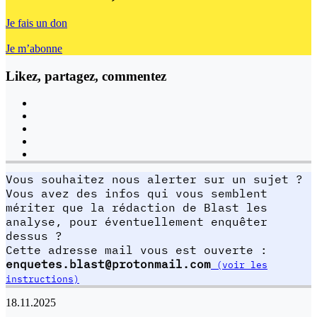
Je fais un don
Je m’abonne
Likez, partagez, commentez
Vous souhaitez nous alerter sur un sujet ?
Vous avez des infos qui vous semblent
mériter que la rédaction de Blast les
analyse, pour éventuellement enquêter
dessus ?
Cette adresse mail vous est ouverte :
enquetes.blast@protonmail.com
(voir les
instructions)
18.11.2025