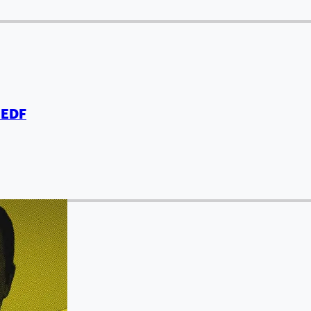
t EDF