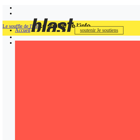
Le souffle de l'info
Accueil
soutenir
Je soutiens