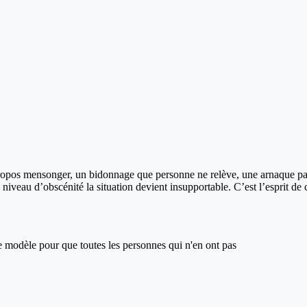
 propos mensonger, un bidonnage que personne ne relève, une arnaque pass
n niveau d’obscénité la situation devient insupportable. C’est l’esprit de
ce modèle pour que toutes les personnes qui n'en ont pas