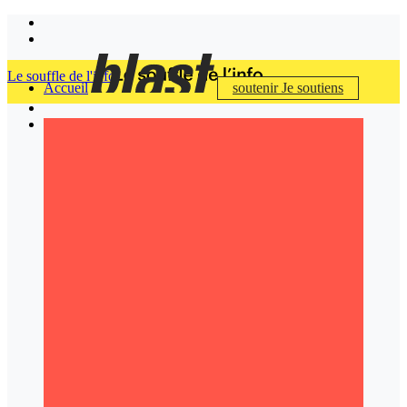
Le souffle de l'info
Accueil
soutenir
Je soutiens