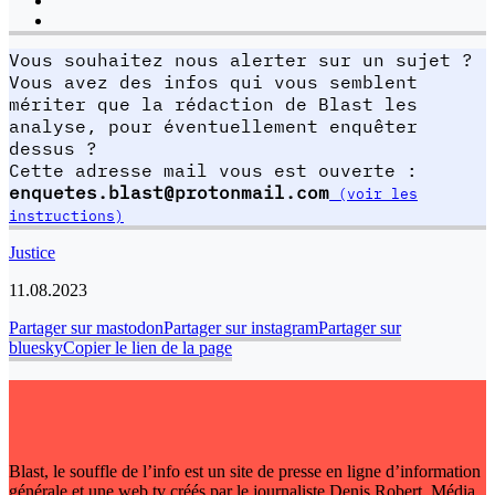
Vous souhaitez nous alerter sur un sujet ?
Vous avez des infos qui vous semblent
mériter que la rédaction de Blast les
analyse, pour éventuellement enquêter
dessus ?
Cette adresse mail vous est ouverte :
enquetes.blast@protonmail.com
(voir les
instructions)
Justice
11.08.2023
Partager sur mastodon
Partager sur instagram
Partager sur
bluesky
Copier le lien de la page
Blast, le souffle de l’info est un site de presse en ligne d’information
générale et une web tv créés par le journaliste Denis Robert. Média