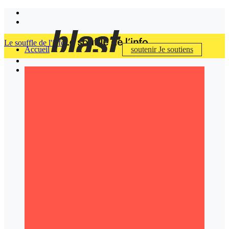
Le souffle de l'info
Accueil
soutenir
Je soutiens