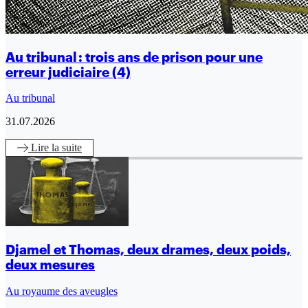
Au tribunal : trois ans de prison pour une
erreur judiciaire (4)
Au tribunal
31.07.2026
Lire
la suite
Djamel et Thomas, deux drames, deux poids,
deux mesures
Au royaume des aveugles