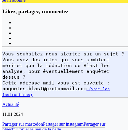
Je m’abonne
Likez, partagez, commentez
Vous souhaitez nous alerter sur un sujet ?
Vous avez des infos qui vous semblent
mériter que la rédaction de Blast les
analyse, pour éventuellement enquêter
dessus ?
Cette adresse mail vous est ouverte :
enquetes.blast@protonmail.com
(voir les
instructions)
Actualité
11.01.2024
Partager sur mastodon
Partager sur instagram
Partager sur
bluesky
Copier le lien de la page