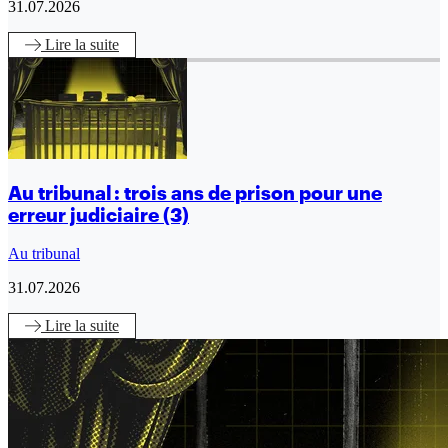
31.07.2026
Lire
la suite
Au tribunal : trois ans de prison pour une
erreur judiciaire (3)
Au tribunal
31.07.2026
Lire
la suite