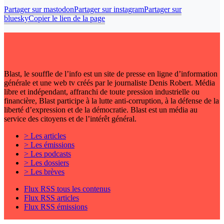
Partager sur mastodon
Partager sur instagram
Partager sur
bluesky
Copier le lien de la page
Blast, le souffle de l’info est un site de presse en ligne d’information
générale et une web tv créés par le journaliste Denis Robert. Média
libre et indépendant, affranchi de toute pression industrielle ou
financière, Blast participe à la lutte anti-corruption, à la défense de la
liberté d’expression et de la démocratie. Blast est un média au
service des citoyens et de l’intérêt général.
> Les articles
> Les émissions
> Les podcasts
> Les dossiers
> Les brèves
Flux RSS tous les contenus
Flux RSS articles
Flux RSS émissions