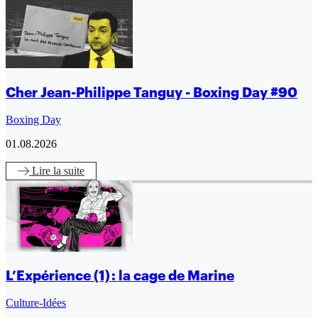
Cher Jean-Philippe Tanguy - Boxing Day #90
Boxing Day
01.08.2026
Lire
la suite
L’Expérience (1) : la cage de Marine
Culture-Idées