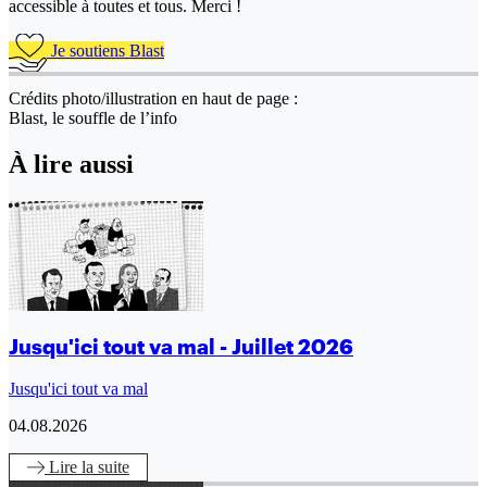
accessible à toutes et tous. Merci !
Je soutiens Blast
Crédits photo/illustration en haut de page :
Blast, le souffle de l’info
À lire aussi
Jusqu'ici tout va mal - Juillet 2026
Jusqu'ici tout va mal
04.08.2026
Lire
la suite