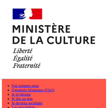
Qui sommes nous
Questions fréquentes (FAQ)
Je m’abonne
Je fais un don
Je deviens sociétaire
Les newsletters