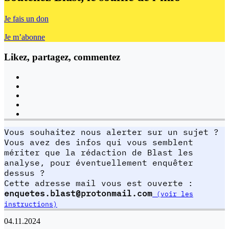
Je fais un don
Je m’abonne
Likez, partagez, commentez
Vous souhaitez nous alerter sur un sujet ?
Vous avez des infos qui vous semblent
mériter que la rédaction de Blast les
analyse, pour éventuellement enquêter
dessus ?
Cette adresse mail vous est ouverte :
enquetes.blast@protonmail.com
(voir les
instructions)
04.11.2024