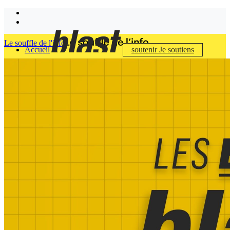
Le souffle de l'info
Accueil
soutenir
Je soutiens