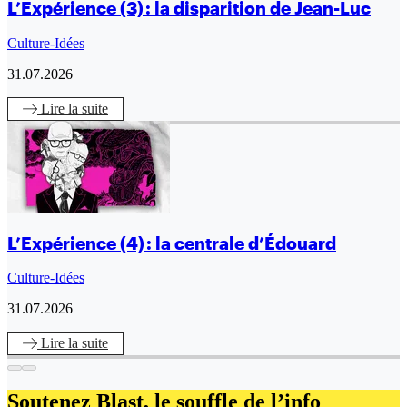
L’Expérience (3) : la disparition de Jean-Luc
Culture-Idées
31.07.2026
Lire
la suite
L’Expérience (4) : la centrale d’Édouard
Culture-Idées
31.07.2026
Lire
la suite
Soutenez Blast,
le souffle de l’info