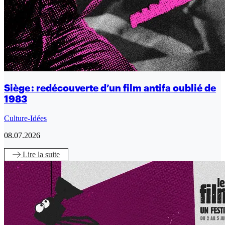
Siège : redécouverte d’un film antifa oublié de
1983
Culture-Idées
08.07.2026
Lire
la suite