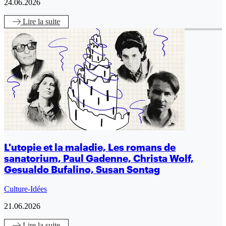
24.06.2026
Lire
la suite
L'utopie et la maladie, Les romans de
sanatorium, Paul Gadenne, Christa Wolf,
Gesualdo Bufalino, Susan Sontag
Culture-Idées
21.06.2026
Lire
la suite