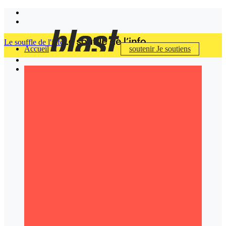
Le souffle de l'info
Accueil
soutenir
Je soutiens