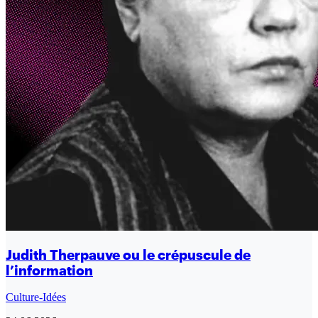
Judith Therpauve ou le crépuscule de
l’information
Culture-Idées