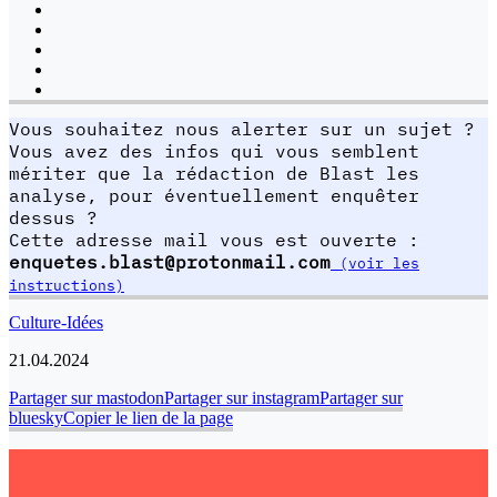
Vous souhaitez nous alerter sur un sujet ?
Vous avez des infos qui vous semblent
mériter que la rédaction de Blast les
analyse, pour éventuellement enquêter
dessus ?
Cette adresse mail vous est ouverte :
enquetes.blast@protonmail.com
(voir les
instructions)
Culture-Idées
21.04.2024
Partager sur mastodon
Partager sur instagram
Partager sur
bluesky
Copier le lien de la page