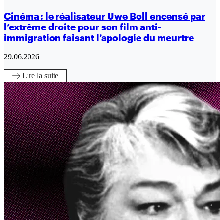
Cinéma : le réalisateur Uwe Boll encensé par
l’extrême droite pour son film anti-
immigration faisant l’apologie du meurtre
29.06.2026
Lire
la suite