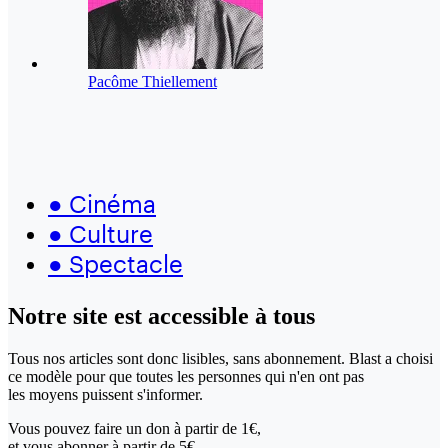
Pacôme Thiellement
●
Cinéma
●
Culture
●
Spectacle
Notre site
est accessible
à tous
Tous nos articles sont donc lisibles, sans abonnement. Blast a choisi
ce modèle pour que toutes les personnes qui n'en ont pas
les moyens puissent s'informer.
Vous pouvez faire un don
à partir de 1€,
et vous abonner à partir de 5€.