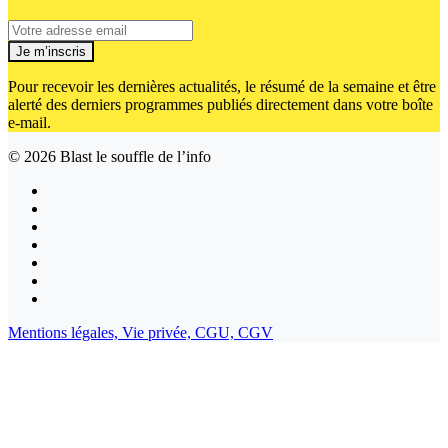
Je m’inscris
Pour recevoir les dernières actualités, le résumé de la semaine et être
alerté des derniers programmes publiés directement dans votre boîte
e-mail.
© 2026
Blast le souffle de l’info
Mentions légales,
Vie privée,
CGU,
CGV