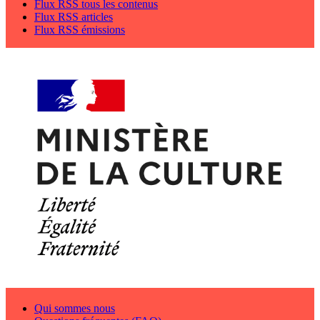
Flux RSS tous les contenus
Flux RSS articles
Flux RSS émissions
Qui sommes nous