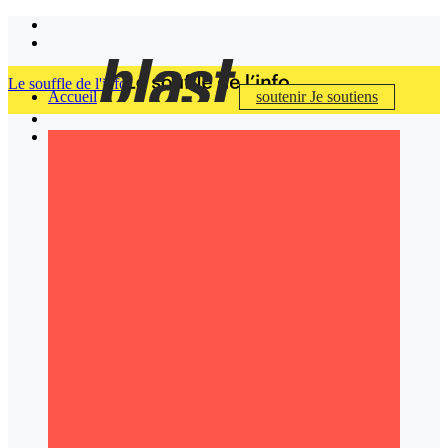
Le souffle de l'info
Accueil
soutenir
Je soutiens