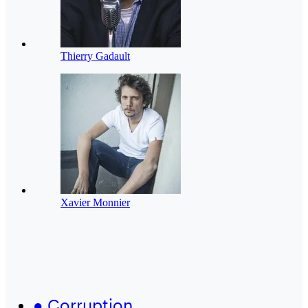
Thierry Gadault
Xavier Monnier
●
Corruption