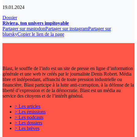
19.01.2024
Dossier
Riviera, ton univers impitoyable
Partager sur mastodon
Partager sur instagram
Partager sur
bluesky
Copier le lien de la page
Blast, le souffle de l’info est un site de presse en ligne d’information
générale et une web tv créés par le journaliste Denis Robert. Média
libre et indépendant, affranchi de toute pression industrielle ou
financière, Blast participe à la lutte anti-corruption, à la défense de la
liberté d’expression et de la démocratie. Blast est un média au
service des citoyens et de l’intérêt général.
> Les articles
> Les émissions
> Les podcasts
> Les dossiers
> Les brèves