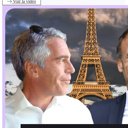
Voir
la vidéo