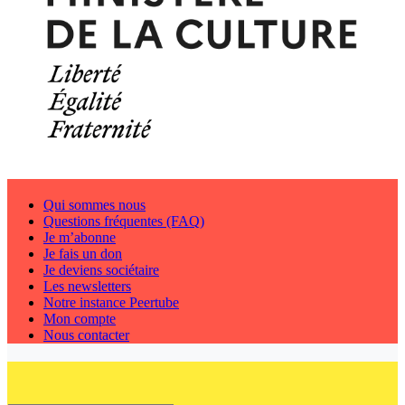
Qui sommes nous
Questions fréquentes (FAQ)
Je m’abonne
Je fais un don
Je deviens sociétaire
Les newsletters
Notre instance Peertube
Mon compte
Nous contacter