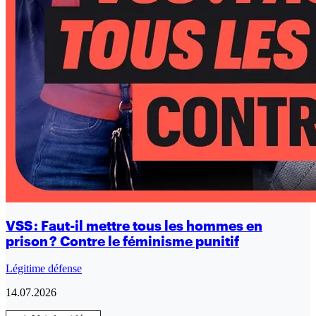
VSS : Faut-il mettre tous les hommes en
prison ? Contre le féminisme punitif
Légitime défense
14.07.2026