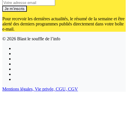
Je m’inscris
Pour recevoir les dernières actualités, le résumé de la semaine et être
alerté des derniers programmes publiés directement dans votre boîte
e-mail.
© 2026
Blast le souffle de l’info
Mentions légales,
Vie privée,
CGU,
CGV