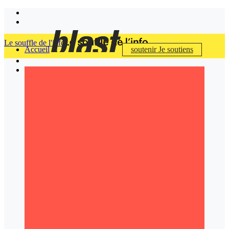
Le souffle de l'info
Accueil
soutenir
Je soutiens