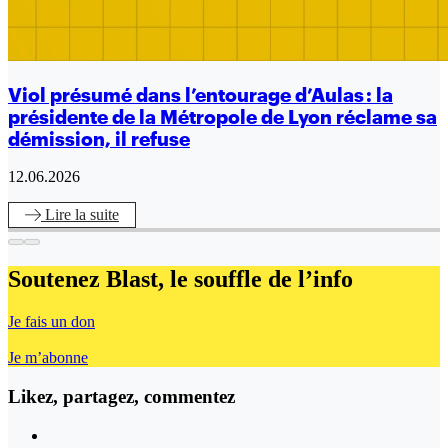
Viol présumé dans l’entourage d’Aulas : la
présidente de la Métropole de Lyon réclame sa
démission, il refuse
12.06.2026
Lire
la suite
Soutenez Blast,
le souffle de l’info
Je fais un don
Je m’abonne
Likez, partagez, commentez