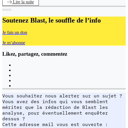
Lire
la suite
Soutenez Blast,
le souffle de l’info
Je fais un don
Je m’abonne
Likez, partagez, commentez
Vous souhaitez nous alerter sur un sujet ?
Vous avez des infos qui vous semblent
mériter que la rédaction de Blast les
analyse, pour éventuellement enquêter
dessus ?
Cette adresse mail vous est ouverte :