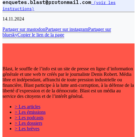
enquetes.blast@protonmail.com
(voir les
instructions)
14.11.2024
Partager sur mastodon
Partager sur instagram
Partager sur
bluesky
Copier le lien de la page
Blast, le souffle de l’info est un site de presse en ligne d’information
générale et une web tv créés par le journaliste Denis Robert. Média
libre et indépendant, affranchi de toute pression industrielle ou
financière, Blast participe à la lutte anti-corruption, à la défense de la
liberté d’expression et de la démocratie. Blast est un média au
service des citoyens et de l’intérêt général.
> Les articles
> Les émissions
> Les podcasts
> Les dossiers
> Les brèves