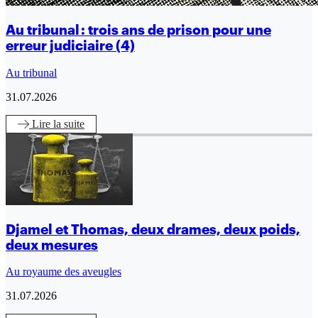
Au tribunal : trois ans de prison pour une
erreur judiciaire (4)
Au tribunal
31.07.2026
Lire
la suite
Djamel et Thomas, deux drames, deux poids,
deux mesures
Au royaume des aveugles
31.07.2026