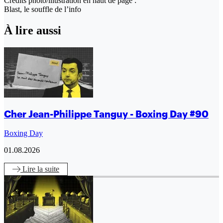
Crédits photo/illustration en haut de page :
Blast, le souffle de l’info
À lire aussi
Cher Jean-Philippe Tanguy - Boxing Day #90
Boxing Day
01.08.2026
Lire
la suite