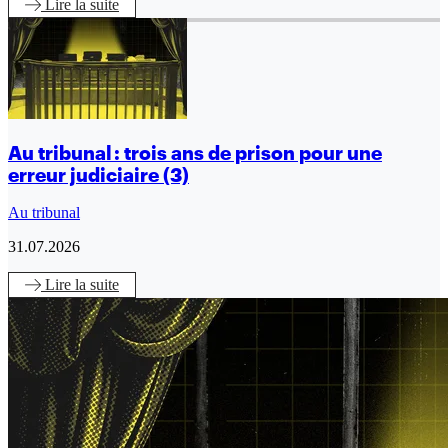
Lire
la suite
Au tribunal : trois ans de prison pour une
erreur judiciaire (3)
Au tribunal
31.07.2026
Lire
la suite