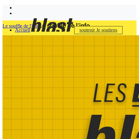
Le souffle de l'info
Accueil
soutenir
Je soutiens