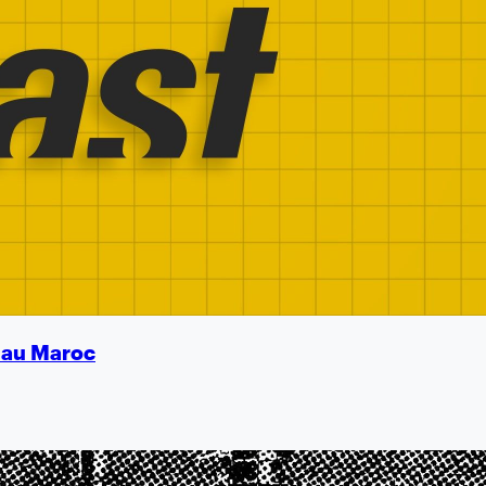
é au Maroc