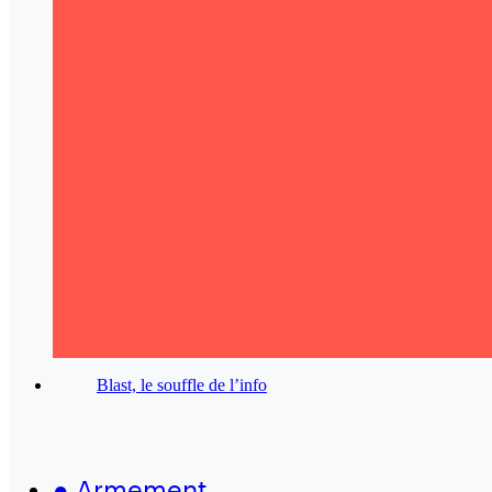
Blast, le souffle de l’info
●
Armement