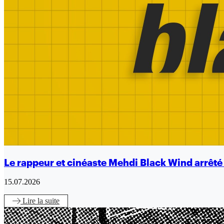
Le rappeur et cinéaste Mehdi Black Wind arrêt
15.07.2026
Lire
la suite