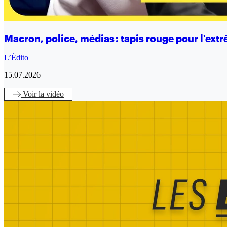
Macron, police, médias : tapis rouge pour l'ext
L’Édito
15.07.2026
Voir
la vidéo