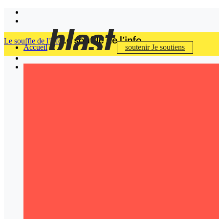
Le souffle de l'info
Accueil
soutenir
Je soutiens