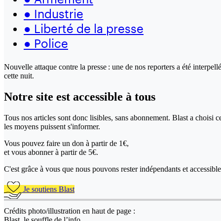
●
Industrie
●
Liberté de la presse
●
Police
Nouvelle attaque contre la presse : une de nos reporters a été interpel
cette nuit.
Notre site
est accessible
à tous
Tous nos articles sont donc lisibles, sans abonnement. Blast a choisi 
les moyens puissent s'informer.
Vous pouvez faire un don
à partir de 1€,
et vous abonner à partir de 5€.
C'est grâce à vous que nous pouvons rester indépendants et accessible 
Je soutiens Blast
Crédits photo/illustration en haut de page :
Blast, le souffle de l’info