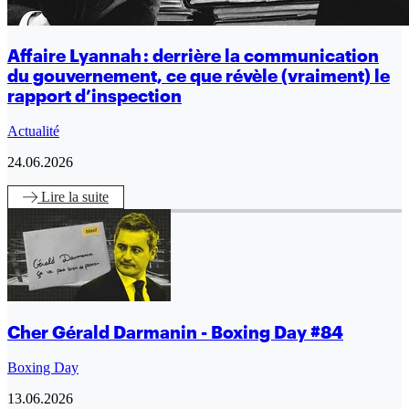
Affaire Lyannah : derrière la communication
du gouvernement, ce que révèle (vraiment) le
rapport d’inspection
Actualité
24.06.2026
Lire
la suite
Cher Gérald Darmanin - Boxing Day #84
Boxing Day
13.06.2026