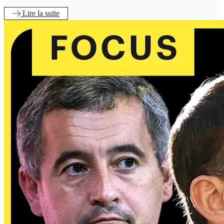
Lire
la suite