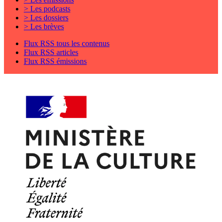
> Les podcasts
> Les dossiers
> Les brèves
Flux RSS tous les contenus
Flux RSS articles
Flux RSS émissions