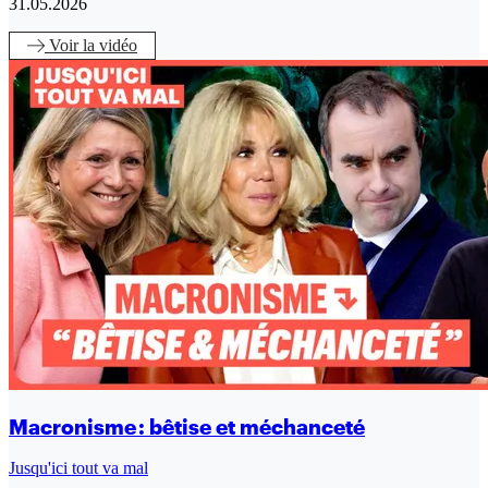
31.05.2026
Voir
la vidéo
Macronisme : bêtise et méchanceté
Jusqu'ici tout va mal