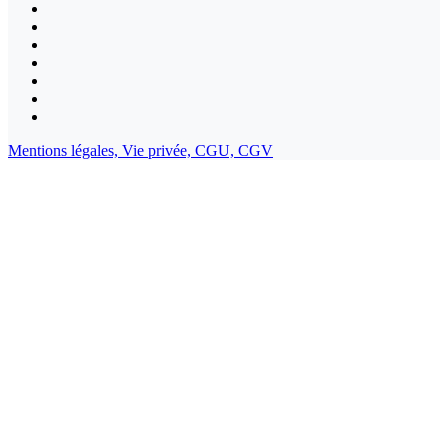
Mentions légales,
Vie privée,
CGU,
CGV