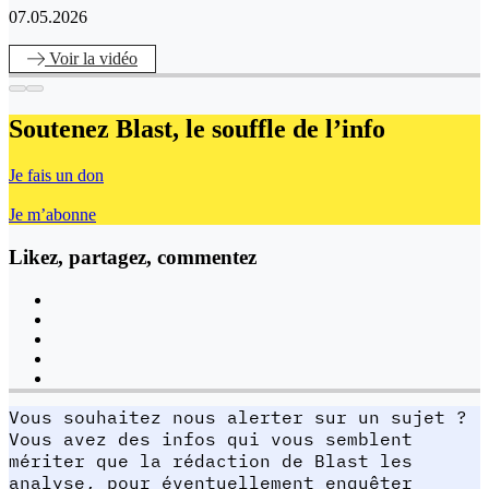
07.05.2026
Voir
la vidéo
Soutenez Blast,
le souffle de l’info
Je fais un don
Je m’abonne
Likez, partagez, commentez
Vous souhaitez nous alerter sur un sujet ?
Vous avez des infos qui vous semblent
mériter que la rédaction de Blast les
analyse, pour éventuellement enquêter