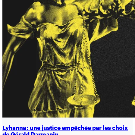
Lyhanna : une justice empêchée par les choix
de Gérald Darmanin