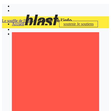
Le souffle de l'info
Accueil
soutenir
Je soutiens