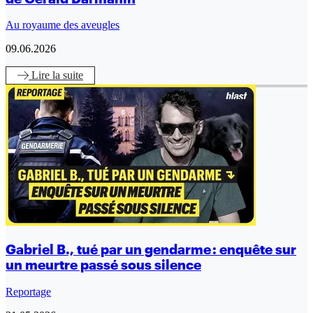
Au royaume des aveugles
09.06.2026
Lire
la suite
Gabriel B., tué par un gendarme : enquête sur
un meurtre passé sous silence
Reportage