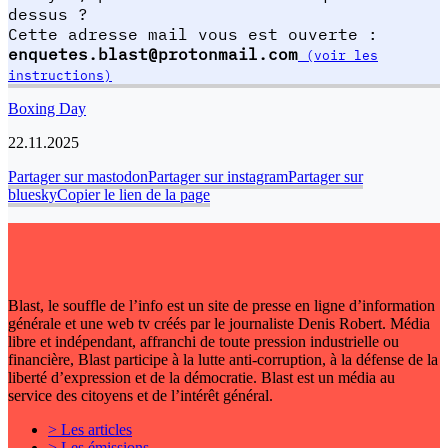
dessus ?
Cette adresse mail vous est ouverte :
enquetes.blast@protonmail.com
(voir les
instructions)
Boxing Day
22.11.2025
Partager sur mastodon
Partager sur instagram
Partager sur
bluesky
Copier le lien de la page
Blast, le souffle de l’info est un site de presse en ligne d’information
générale et une web tv créés par le journaliste Denis Robert. Média
libre et indépendant, affranchi de toute pression industrielle ou
financière, Blast participe à la lutte anti-corruption, à la défense de la
liberté d’expression et de la démocratie. Blast est un média au
service des citoyens et de l’intérêt général.
> Les articles
> Les émissions