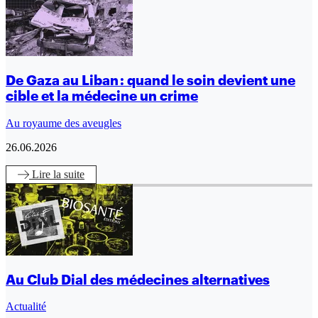
De Gaza au Liban : quand le soin devient une
cible et la médecine un crime
Au royaume des aveugles
26.06.2026
Lire
la suite
Au Club Dial des médecines alternatives
Actualité