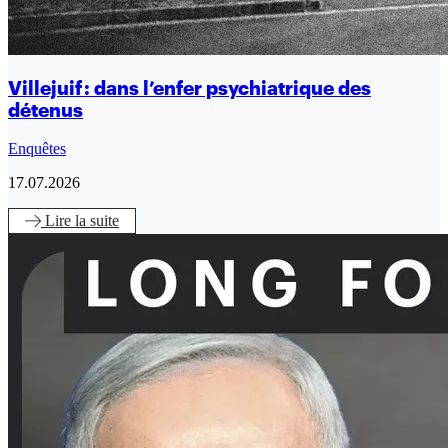
Villejuif : dans l’enfer psychiatrique des
détenus
Enquêtes
17.07.2026
Lire
la suite