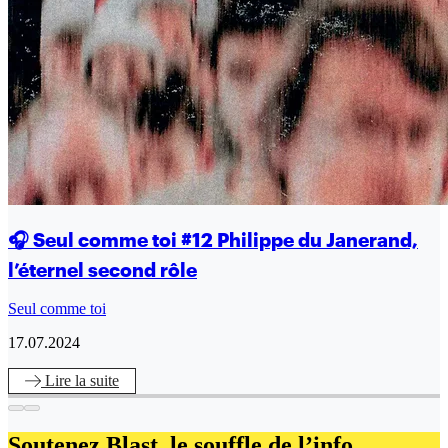
🎧 Seul comme toi #12 Philippe du Janerand,
l’éternel second rôle
Seul comme toi
17.07.2024
Lire
la suite
Soutenez Blast,
le souffle de l’info