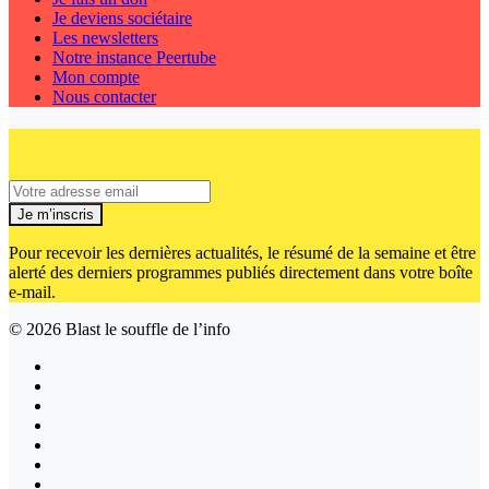
Je deviens sociétaire
Les newsletters
Notre instance Peertube
Mon compte
Nous contacter
Je m’inscris
Pour recevoir les dernières actualités, le résumé de la semaine et être
alerté des derniers programmes publiés directement dans votre boîte
e-mail.
© 2026
Blast le souffle de l’info