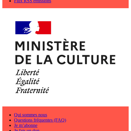
Flux RSS émissions
Qui sommes nous
Questions fréquentes (FAQ)
Je m’abonne
Je fais un don