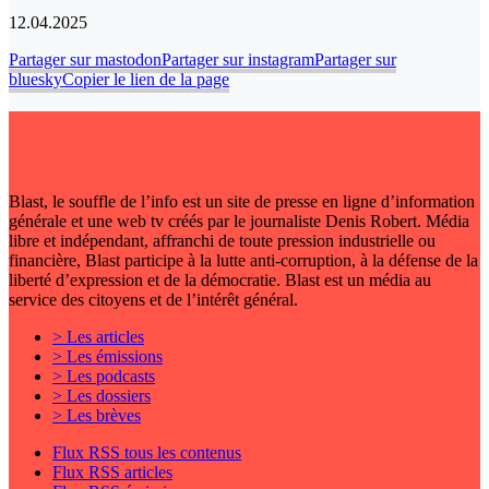
12.04.2025
Partager sur mastodon
Partager sur instagram
Partager sur
bluesky
Copier le lien de la page
Blast, le souffle de l’info est un site de presse en ligne d’information
générale et une web tv créés par le journaliste Denis Robert. Média
libre et indépendant, affranchi de toute pression industrielle ou
financière, Blast participe à la lutte anti-corruption, à la défense de la
liberté d’expression et de la démocratie. Blast est un média au
service des citoyens et de l’intérêt général.
> Les articles
> Les émissions
> Les podcasts
> Les dossiers
> Les brèves
Flux RSS tous les contenus
Flux RSS articles