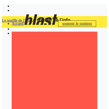
Le souffle de l'info
Accueil
soutenir
Je soutiens