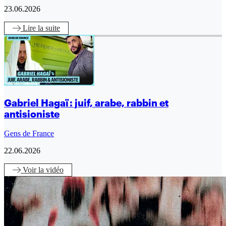
23.06.2026
Lire
la suite
Gabriel Hagaï : juif, arabe, rabbin et
antisioniste
Gens de France
22.06.2026
Voir
la vidéo