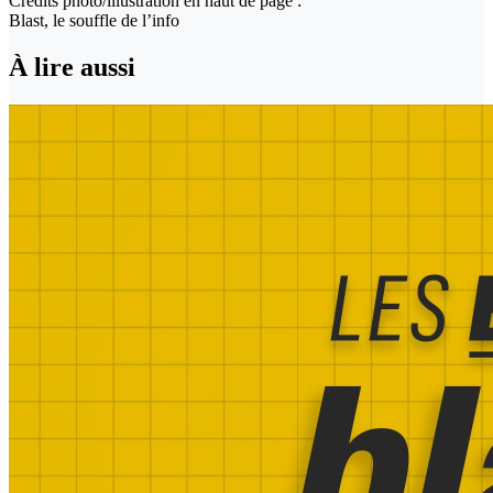
Crédits photo/illustration en haut de page :
Blast, le souffle de l’info
À lire aussi