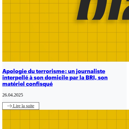
Apologie du terrorisme : un journaliste
interpellé à son domicile par la BRI, son
matériel confisqué
26.04.2025
Lire
la suite