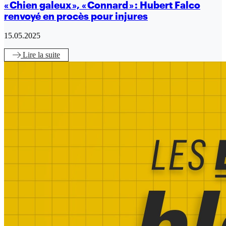
« Chien galeux », « Connard » : Hubert Falco
renvoyé en procès pour injures
15.05.2025
Lire
la suite