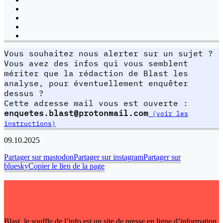
Vous souhaitez nous alerter sur un sujet ?
Vous avez des infos qui vous semblent
mériter que la rédaction de Blast les
analyse, pour éventuellement enquêter
dessus ?
Cette adresse mail vous est ouverte :
enquetes.blast@protonmail.com
(voir les
instructions)
09.10.2025
Partager sur mastodon
Partager sur instagram
Partager sur
bluesky
Copier le lien de la page
Blast, le souffle de l’info est un site de presse en ligne d’information