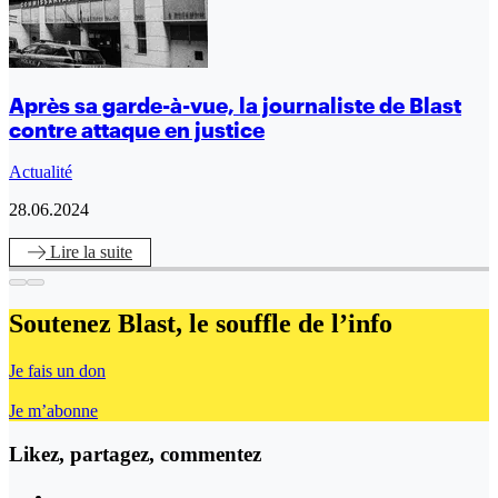
Après sa garde-à-vue, la journaliste de Blast
contre attaque en justice
Actualité
28.06.2024
Lire
la suite
Soutenez Blast,
le souffle de l’info
Je fais un don
Je m’abonne
Likez, partagez, commentez