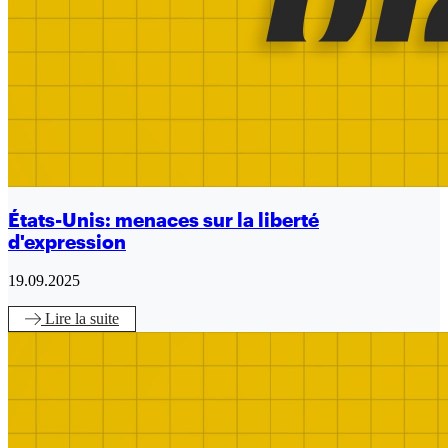
États-Unis: menaces sur la liberté
d'expression
19.09.2025
Lire
la suite