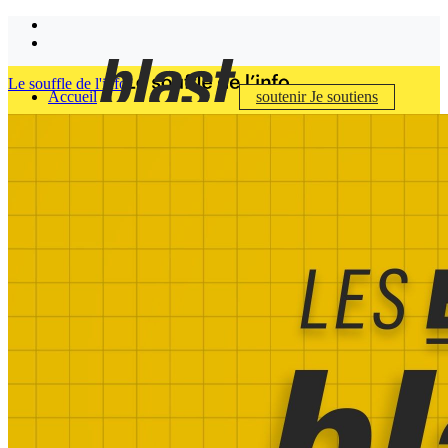
Le souffle de l'info
Accueil
soutenir
Je soutiens