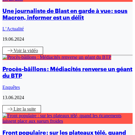
Une journaliste de Blast en garde à vue : sous
Macron, informer est un délit
L’Actualité
19.06.2024
Voir
la vidéo
Procès-bâillons : Médiacités renverse un géant
du BTP
Enquêtes
13.06.2024
Lire
la suite
Front populaire : sur les plateaux télé, quand