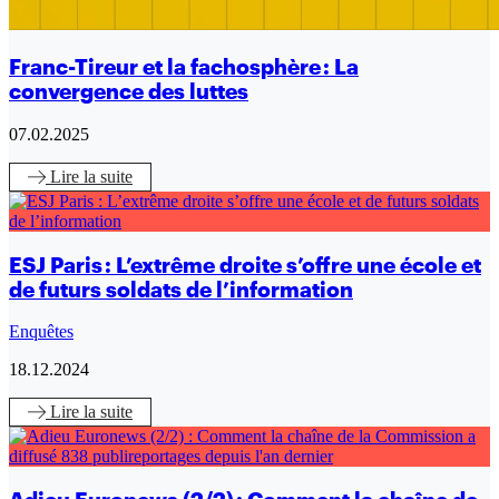
Franc-Tireur et la fachosphère : La
convergence des luttes
07.02.2025
Lire
la suite
ESJ Paris : L’extrême droite s’offre une école et
de futurs soldats de l’information
Enquêtes
18.12.2024
Lire
la suite