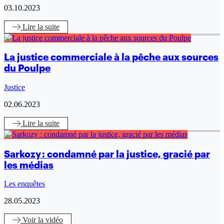
03.10.2023
Lire
la suite
La justice commerciale à la pêche aux sources
du Poulpe
Justice
02.06.2023
Lire
la suite
Sarkozy : condamné par la justice, gracié par
les médias
Les enquêtes
28.05.2023
Voir
la vidéo