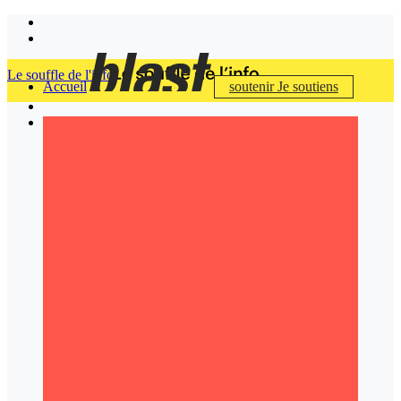
Le souffle de l'info
Accueil
soutenir
Je soutiens