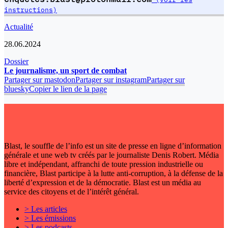
instructions)
Actualité
28.06.2024
Dossier
Le journalisme, un sport de combat
Partager sur mastodon
Partager sur instagram
Partager sur
bluesky
Copier le lien de la page
Blast, le souffle de l’info est un site de presse en ligne d’information
générale et une web tv créés par le journaliste Denis Robert. Média
libre et indépendant, affranchi de toute pression industrielle ou
financière, Blast participe à la lutte anti-corruption, à la défense de la
liberté d’expression et de la démocratie. Blast est un média au
service des citoyens et de l’intérêt général.
> Les articles
> Les émissions
> Les podcasts