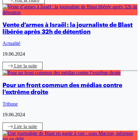
Vente d’armes à Israël : la journaliste de Blast
libérée après 32h de détention
Actualité
19.06.2024
Lire
la suite
Pour un front commun des médias contre
l’extrême droite
Tribune
19.06.2024
Lire
la suite