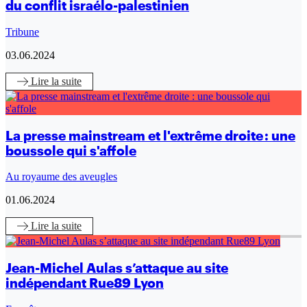
du conflit israélo-palestinien
Tribune
03.06.2024
Lire
la suite
La presse mainstream et l'extrême droite : une
boussole qui s'affole
Au royaume des aveugles
01.06.2024
Lire
la suite
Jean-Michel Aulas s’attaque au site
indépendant Rue89 Lyon