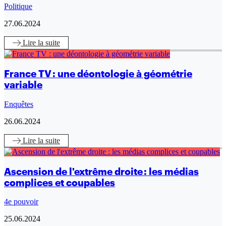
Politique
27.06.2024
Lire
la suite
France TV : une déontologie à géométrie
variable
Enquêtes
26.06.2024
Lire
la suite
Ascension de l'extrême droite : les médias
complices et coupables
4e pouvoir
25.06.2024