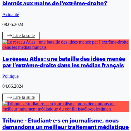
bientôt aux mains de l'extrême-droite ?
Actualité
08.06.2024
Lire
la suite
Le réseau Atlas : une bataille des idées menée
par l’extrême-droite dans les médias français
Politique
04.06.2024
Lire
la suite
Tribune - Etudiant·e·s en journalisme, nous
demandons un meilleur traitement médiatique