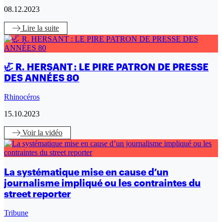
08.12.2023
Lire
la suite
🦏 R. HERSANT : LE PIRE PATRON DE PRESSE
DES ANNÉES 80
Rhinocéros
15.10.2023
Voir
la vidéo
La systématique mise en cause d’un
journalisme impliqué ou les contraintes du
street reporter
Tribune