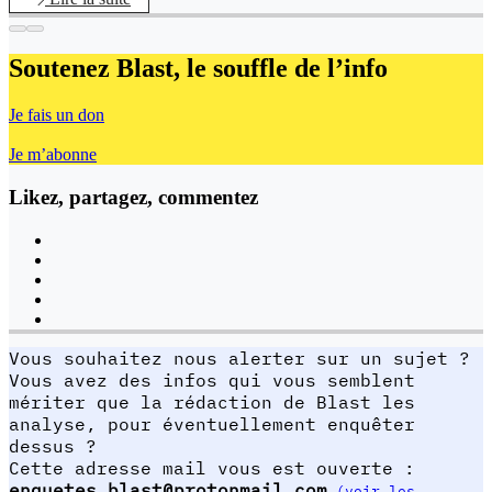
Soutenez Blast,
le souffle de l’info
Je fais un don
Je m’abonne
Likez, partagez, commentez
Vous souhaitez nous alerter sur un sujet ?
Vous avez des infos qui vous semblent
mériter que la rédaction de Blast les
analyse, pour éventuellement enquêter
dessus ?
Cette adresse mail vous est ouverte :
enquetes.blast@protonmail.com
(voir les