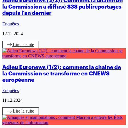
Adieu Euronews (2/2) : Comment la chaîne de
la Commission a diffusé 838 publireportages
depuis l'an dernier
Enquêtes
12.12.2024
Lire
la suite
Adieu Euronews (1/2) : comment la chaîne de
la Commission se transforme en CNEWS
européenne
Enquêtes
11.12.2024
Lire
la suite