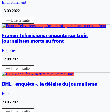
Environnement
13.09.2022
Lire
la suite
France Télévisions : enquête sur trois
journalistes morts au front
Enquêtes
12.08.2021
Lire
la suite
BHL « enquête », la défaite du journalisme
Éditorial
23.05.2021
Lire
la suite