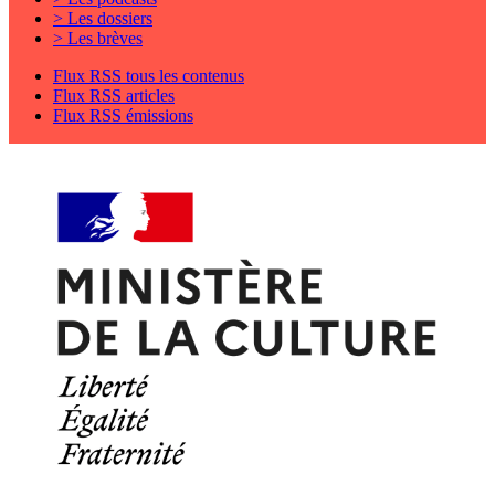
> Les dossiers
> Les brèves
Flux RSS tous les contenus
Flux RSS articles
Flux RSS émissions