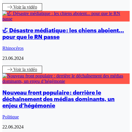
Voir
la vidéo
🦏 Désastre médiatique : les chiens aboient...
pour que le RN passe
Rhinocéros
23.06.2024
Voir
la vidéo
Nouveau front populaire : derrière le
déchaînement des médias dominants, un
enjeu d’hégémonie
Politique
22.06.2024