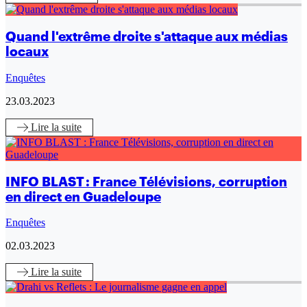
Quand l'extrême droite s'attaque aux médias
locaux
Enquêtes
23.03.2023
Lire
la suite
INFO BLAST : France Télévisions, corruption
en direct en Guadeloupe
Enquêtes
02.03.2023
Lire
la suite