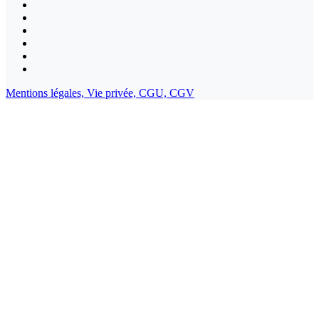
Mentions légales,
Vie privée,
CGU,
CGV