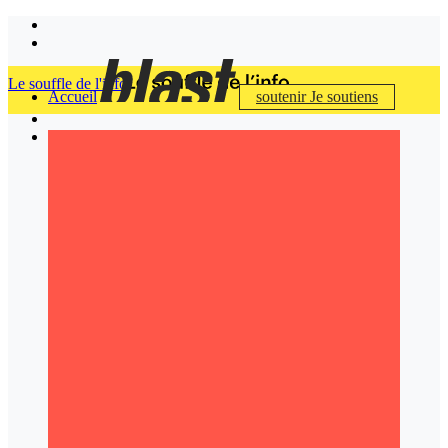
Le souffle de l'info
Accueil
soutenir
Je soutiens