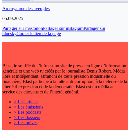
Au royaume des aveugles
05.09.2025
Partager sur mastodon
Partager sur instagram
Partager sur
bluesky
Copier le lien de la page
Blast, le souffle de l’info est un site de presse en ligne d’information
générale et une web tv créés par le journaliste Denis Robert. Média
libre et indépendant, affranchi de toute pression industrielle ou
financière, Blast participe à la lutte anti-corruption, à la défense de la
liberté d’expression et de la démocratie. Blast est un média au
service des citoyens et de l’intérêt général.
> Les articles
> Les émissions
> Les podcasts
> Les dossiers
> Les brèves