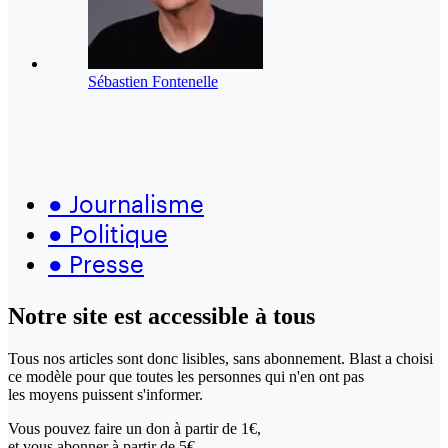
Sébastien Fontenelle
●
Journalisme
●
Politique
●
Presse
Notre site
est accessible
à tous
Tous nos articles sont donc lisibles, sans abonnement. Blast a choisi
ce modèle pour que toutes les personnes qui n'en ont pas
les moyens puissent s'informer.
Vous pouvez faire un don
à partir de 1€,
et vous abonner à partir de 5€.