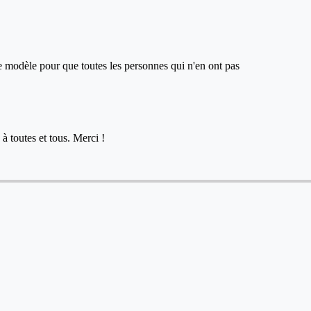
ce modèle pour que toutes les personnes qui n'en ont pas
à toutes et tous. Merci !