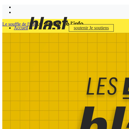
Le souffle de l'info
Accueil
soutenir
Je soutiens