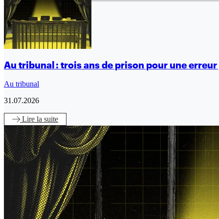
Au tribunal : trois ans de prison pour une erreur 
Au tribunal
31.07.2026
Lire
la suite