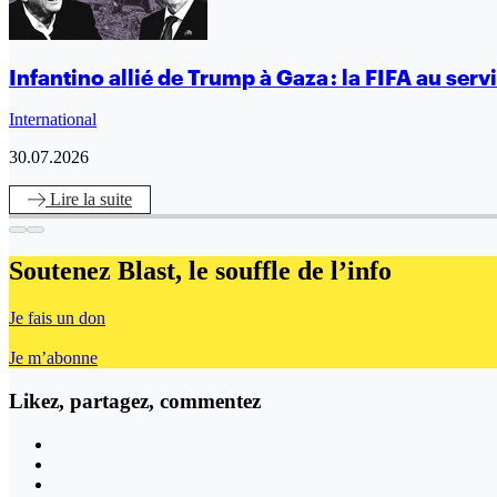
Infantino allié de Trump à Gaza : la FIFA au ser
International
30.07.2026
Lire
la suite
Soutenez Blast,
le souffle de l’info
Je fais un don
Je m’abonne
Likez, partagez, commentez