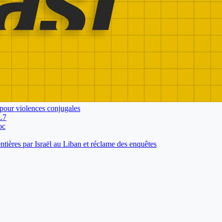
pour violences conjugales
L7
oc
tières par Israël au Liban et réclame des enquêtes