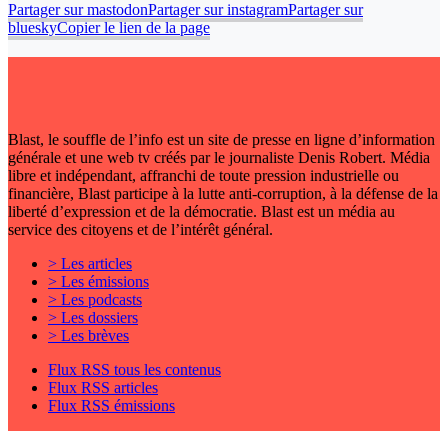
Partager sur mastodon
Partager sur instagram
Partager sur
bluesky
Copier le lien de la page
Blast, le souffle de l’info est un site de presse en ligne d’information
générale et une web tv créés par le journaliste Denis Robert. Média
libre et indépendant, affranchi de toute pression industrielle ou
financière, Blast participe à la lutte anti-corruption, à la défense de la
liberté d’expression et de la démocratie. Blast est un média au
service des citoyens et de l’intérêt général.
> Les articles
> Les émissions
> Les podcasts
> Les dossiers
> Les brèves
Flux RSS tous les contenus
Flux RSS articles
Flux RSS émissions