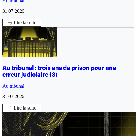
Au tribunal
31.07.2026
Lire
la suite
Au tribunal : trois ans de prison pour une
erreur judiciaire (3)
Au tribunal
31.07.2026
Lire
la suite