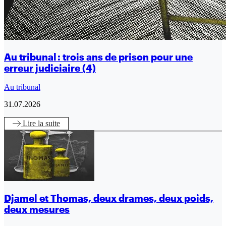
Au tribunal : trois ans de prison pour une
erreur judiciaire (4)
Au tribunal
31.07.2026
Lire
la suite
Djamel et Thomas, deux drames, deux poids,
deux mesures