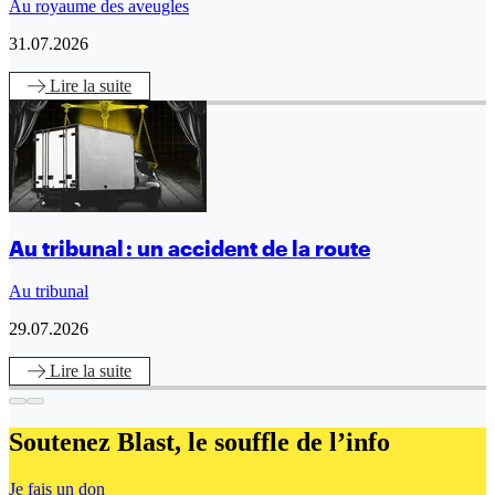
Au royaume des aveugles
31.07.2026
Lire
la suite
Au tribunal : un accident de la route
Au tribunal
29.07.2026
Lire
la suite
Soutenez Blast,
le souffle de l’info
Je fais un don