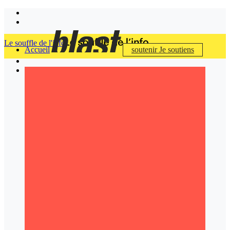
Le souffle de l'info
Accueil
soutenir
Je soutiens