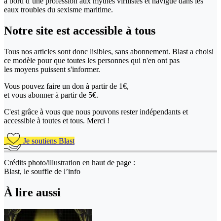
à bord d’une profession aux mythes virilistes et navigué dans les
eaux troubles du sexisme maritime.
Notre site
est accessible
à tous
Tous nos articles sont donc lisibles, sans abonnement. Blast a choisi
ce modèle pour que toutes les personnes qui n'en ont pas
les moyens puissent s'informer.
Vous pouvez faire un don
à partir de 1€,
et vous abonner à partir de 5€.
C'est grâce à vous que nous pouvons rester indépendants et
accessible à toutes et tous. Merci !
Je soutiens Blast
Crédits photo/illustration en haut de page :
Blast, le souffle de l’info
À lire aussi