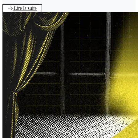
Lire
la suite