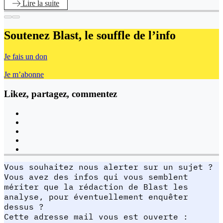
Lire
la suite
Soutenez Blast,
le souffle de l’info
Je fais un don
Je m’abonne
Likez, partagez, commentez
Vous souhaitez nous alerter sur un sujet ?
Vous avez des infos qui vous semblent
mériter que la rédaction de Blast les
analyse, pour éventuellement enquêter
dessus ?
Cette adresse mail vous est ouverte :