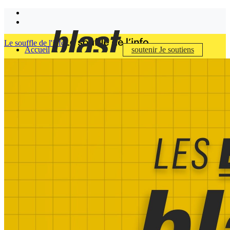
Le souffle de l'info
Accueil
soutenir
Je soutiens