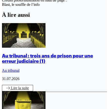
Crédits photo/illustration en haut de page :
Blast, le souffle de l’info
À lire aussi
Au tribunal : trois ans de prison pour une
erreur judiciaire (1)
Au tribunal
31.07.2026
Lire
la suite