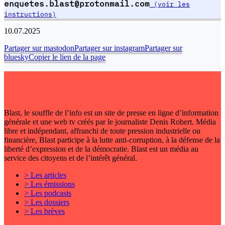
enquetes.blast@protonmail.com
(voir les
instructions)
10.07.2025
Partager sur mastodon
Partager sur instagram
Partager sur
bluesky
Copier le lien de la page
Blast, le souffle de l’info est un site de presse en ligne d’information
générale et une web tv créés par le journaliste Denis Robert. Média
libre et indépendant, affranchi de toute pression industrielle ou
financière, Blast participe à la lutte anti-corruption, à la défense de la
liberté d’expression et de la démocratie. Blast est un média au
service des citoyens et de l’intérêt général.
> Les articles
> Les émissions
> Les podcasts
> Les dossiers
> Les brèves