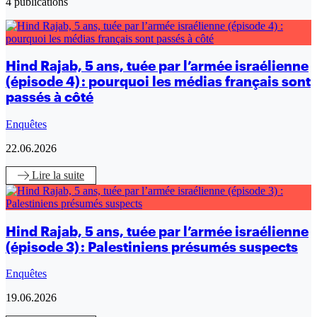
4 publications
Hind Rajab, 5 ans, tuée par l’armée israélienne
(épisode 4) : pourquoi les médias français sont
passés à côté
Enquêtes
22.06.2026
Lire
la suite
Hind Rajab, 5 ans, tuée par l’armée israélienne
(épisode 3) : Palestiniens présumés suspects
Enquêtes
19.06.2026