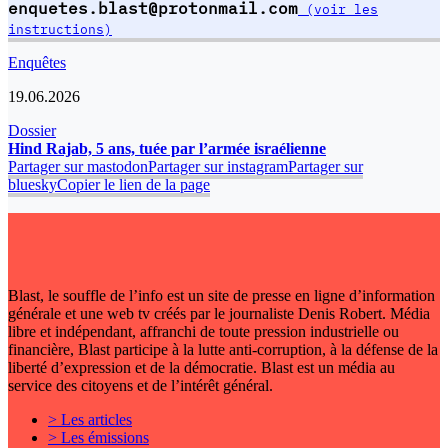
enquetes.blast@protonmail.com
(voir les
instructions)
Enquêtes
19.06.2026
Dossier
Hind Rajab, 5 ans, tuée par l’armée israélienne
Partager sur mastodon
Partager sur instagram
Partager sur
bluesky
Copier le lien de la page
Blast, le souffle de l’info est un site de presse en ligne d’information
générale et une web tv créés par le journaliste Denis Robert. Média
libre et indépendant, affranchi de toute pression industrielle ou
financière, Blast participe à la lutte anti-corruption, à la défense de la
liberté d’expression et de la démocratie. Blast est un média au
service des citoyens et de l’intérêt général.
> Les articles
> Les émissions