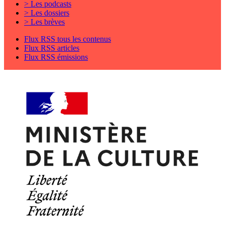
> Les podcasts
> Les dossiers
> Les brèves
Flux RSS tous les contenus
Flux RSS articles
Flux RSS émissions