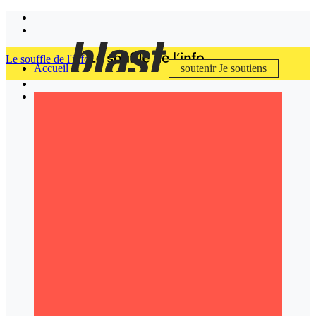
Le souffle de l'info
Accueil
soutenir
Je soutiens