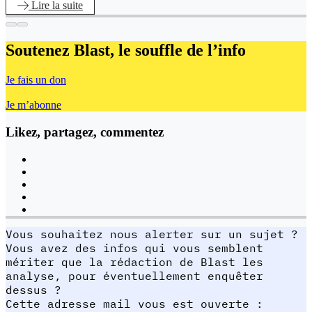
Lire
la suite
Soutenez Blast,
le souffle de l’info
Je fais un don
Je m’abonne
Likez, partagez, commentez
Vous souhaitez nous alerter sur un sujet ?
Vous avez des infos qui vous semblent
mériter que la rédaction de Blast les
analyse, pour éventuellement enquêter
dessus ?
Cette adresse mail vous est ouverte :