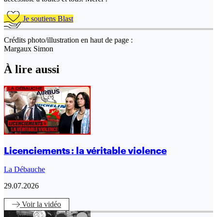
Je soutiens Blast
Crédits photo/illustration en haut de page :
Margaux Simon
À lire aussi
Licenciements : la véritable violence
La Débauche
29.07.2026
Voir
la vidéo