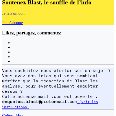
Soutenez Blast,
le souffle de l’info
Je fais un don
Je m’abonne
Likez, partagez, commentez
Vous souhaitez nous alerter sur un sujet ?
Vous avez des infos qui vous semblent
mériter que la rédaction de Blast les
analyse, pour éventuellement enquêter
dessus ?
Cette adresse mail vous est ouverte :
enquetes.blast@protonmail.com
(voir les
instructions)
Culture-Idées