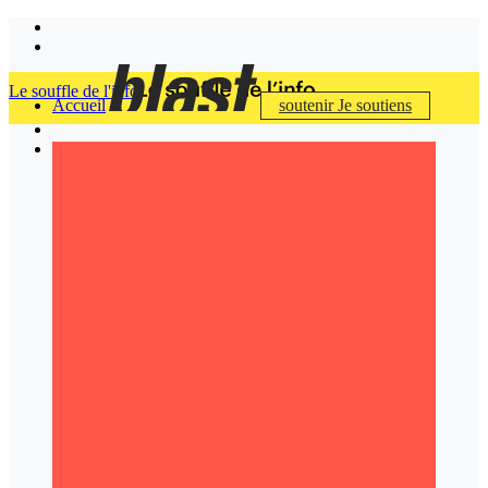
Le souffle de l'info
Accueil
soutenir
Je soutiens