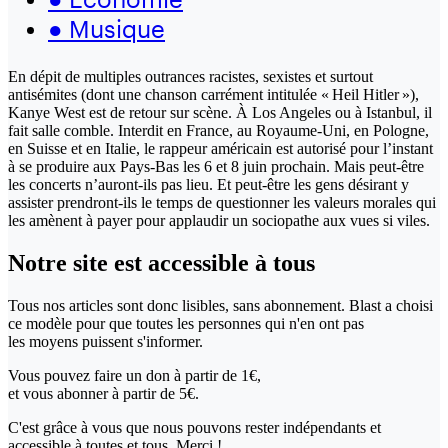
●
Musique
En dépit de multiples outrances racistes, sexistes et surtout
antisémites (dont une chanson carrément intitulée « Heil Hitler »),
Kanye West est de retour sur scène. À Los Angeles ou à Istanbul, il
fait salle comble. Interdit en France, au Royaume-Uni, en Pologne,
en Suisse et en Italie, le rappeur américain est autorisé pour l’instant
à se produire aux Pays-Bas les 6 et 8 juin prochain. Mais peut-être
les concerts n’auront-ils pas lieu. Et peut-être les gens désirant y
assister prendront-ils le temps de questionner les valeurs morales qui
les amènent à payer pour applaudir un sociopathe aux vues si viles.
Notre site
est accessible
à tous
Tous nos articles sont donc lisibles, sans abonnement. Blast a choisi
ce modèle pour que toutes les personnes qui n'en ont pas
les moyens puissent s'informer.
Vous pouvez faire un don
à partir de 1€,
et vous abonner à partir de 5€.
C'est grâce à vous que nous pouvons rester indépendants et
accessible à toutes et tous. Merci !