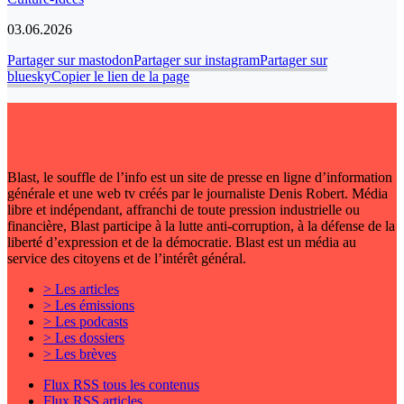
03.06.2026
Partager sur mastodon
Partager sur instagram
Partager sur
bluesky
Copier le lien de la page
Blast, le souffle de l’info est un site de presse en ligne d’information
générale et une web tv créés par le journaliste Denis Robert. Média
libre et indépendant, affranchi de toute pression industrielle ou
financière, Blast participe à la lutte anti-corruption, à la défense de la
liberté d’expression et de la démocratie. Blast est un média au
service des citoyens et de l’intérêt général.
> Les articles
> Les émissions
> Les podcasts
> Les dossiers
> Les brèves
Flux RSS tous les contenus
Flux RSS articles