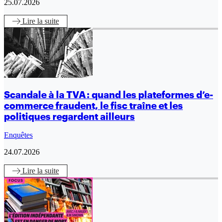
25.07.2026
Lire
la suite
Scandale à la TVA : quand les plateformes d’e-
commerce fraudent, le fisc traîne et les
politiques regardent ailleurs
Enquêtes
24.07.2026
Lire
la suite