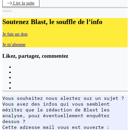
Lire
la suite
Soutenez Blast,
le souffle de l’info
Je fais un don
Je m’abonne
Likez, partagez, commentez
Vous souhaitez nous alerter sur un sujet ?
Vous avez des infos qui vous semblent
mériter que la rédaction de Blast les
analyse, pour éventuellement enquêter
dessus ?
Cette adresse mail vous est ouverte :