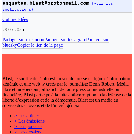
enquetes.blast@protonmail.com
(voir les
instructions)
Culture-Idées
29.05.2026
Partager sur mastodon
Partager sur instagram
Partager sur
bluesky
Copier le lien de la page
Blast, le souffle de l’info est un site de presse en ligne d’information
générale et une web tv créés par le journaliste Denis Robert. Média
libre et indépendant, affranchi de toute pression industrielle ou
financière, Blast participe à la lutte anti-corruption, à la défense de la
liberté d’expression et de la démocratie. Blast est un média au
service des citoyens et de l’intérêt général.
> Les articles
> Les émissions
> Les podcasts
> Les dossiers