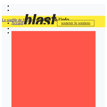
Le souffle de l'info
Accueil
soutenir
Je soutiens