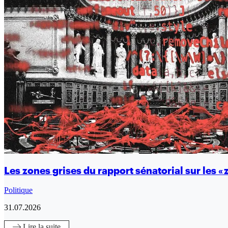
Les zones grises du rapport sénatorial sur les « 
Politique
31.07.2026
Lire
la suite