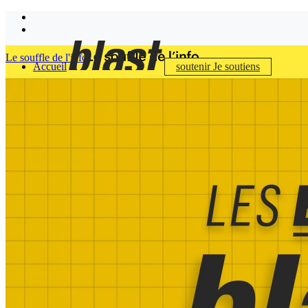
Le souffle de l'info
Accueil
soutenir
Je soutiens