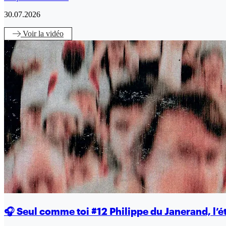
30.07.2026
Voir
la vidéo
🎧 Seul comme toi #12 Philippe du Janerand, l’é