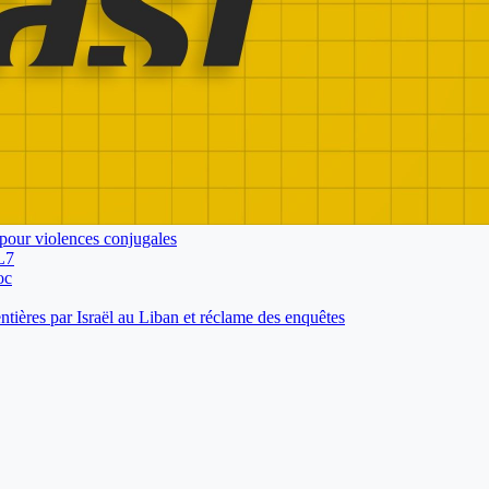
pour violences conjugales
L7
oc
tières par Israël au Liban et réclame des enquêtes