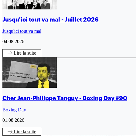
Jusqu'ici tout va mal - Juillet 2026
Jusqu'ici tout va mal
04.08.2026
Lire
la suite
Cher Jean-Philippe Tanguy - Boxing Day #90
Boxing Day
01.08.2026
Lire
la suite