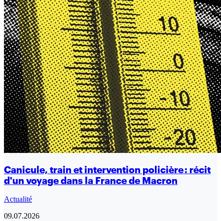
Canicule, train et intervention policière : récit
d'un voyage dans la France de Macron
Actualité
09.07.2026