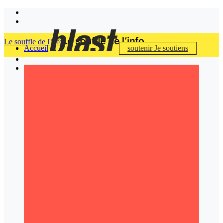
Le souffle de l'info
Accueil
soutenir
Je soutiens