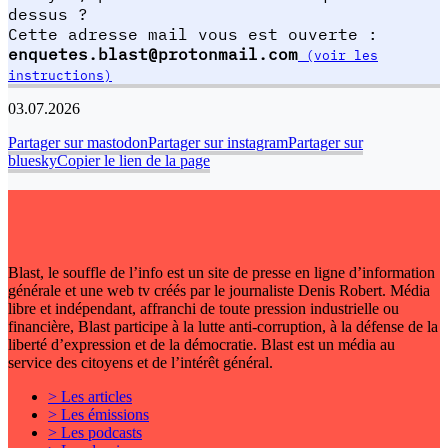
dessus ?
Cette adresse mail vous est ouverte :
enquetes.blast@protonmail.com
(voir les
instructions)
03.07.2026
Partager sur mastodon
Partager sur instagram
Partager sur
bluesky
Copier le lien de la page
Blast, le souffle de l’info est un site de presse en ligne d’information
générale et une web tv créés par le journaliste Denis Robert. Média
libre et indépendant, affranchi de toute pression industrielle ou
financière, Blast participe à la lutte anti-corruption, à la défense de la
liberté d’expression et de la démocratie. Blast est un média au
service des citoyens et de l’intérêt général.
> Les articles
> Les émissions
> Les podcasts