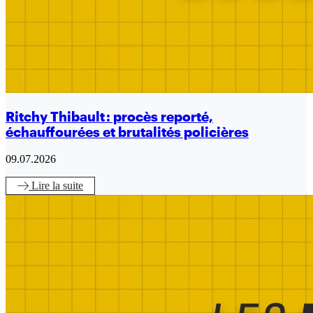
Ritchy Thibault : procès reporté,
échauffourées et brutalités policières
09.07.2026
Lire
la suite