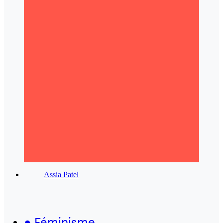
Assia Patel
●
Féminisme