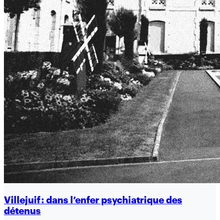
Villejuif : dans l’enfer psychiatrique des
détenus