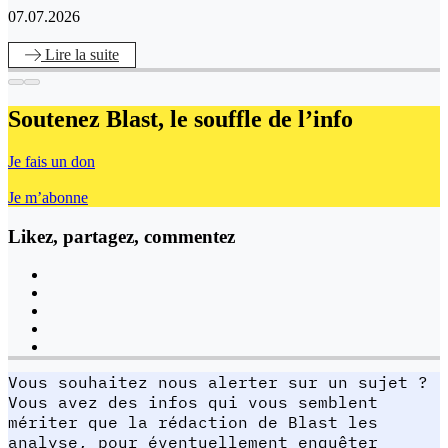
07.07.2026
Lire
la suite
Soutenez Blast,
le souffle de l’info
Je fais un don
Je m’abonne
Likez, partagez, commentez
Vous souhaitez nous alerter sur un sujet ?
Vous avez des infos qui vous semblent
mériter que la rédaction de Blast les
analyse, pour éventuellement enquêter