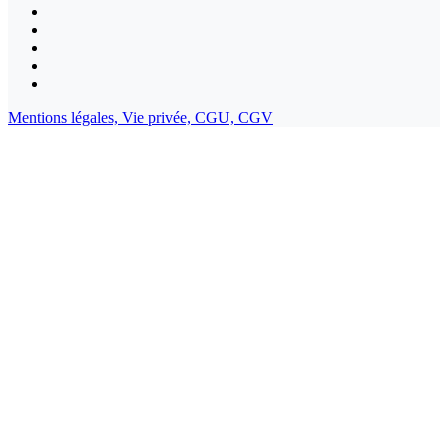
Mentions légales,
Vie privée,
CGU,
CGV