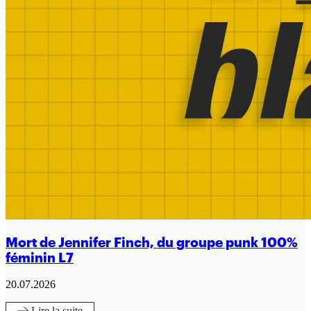
Mort de Jennifer Finch, du groupe punk 100%
féminin L7
20.07.2026
Lire
la suite