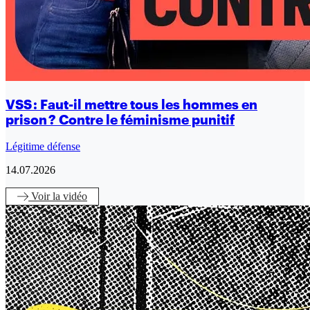
VSS : Faut-il mettre tous les hommes en
prison ? Contre le féminisme punitif
Légitime défense
14.07.2026
Voir
la vidéo