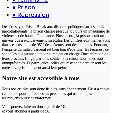
●
Prison
●
Répression
De séries type Prison Break aux discours politiques sur les chefs
narcotrafiquants, la prison charrie presque toujours un imaginaire de
violence et de haute délinquance. Plus encore, la prison serait un
univers quasi exclusivement masculin. Les chiffres eux-mêmes vont
dans ce sens : plus de 95% des détenus sont des hommes. Pourtant,
l’emprise du milieu carcéral est bien loin d'épargner les femmes : ce
sont elles qui prennent majoritairement en charge l’incarcération de
leurs proches. Linge, parloirs, soutien à la réinsertion : elles sont
omniprésentes. Et parmi elles, celles qui restent en dernier sont les
mères. La prison devient aussi leur peine.
Notre site
est accessible
à tous
Tous nos articles sont donc lisibles, sans abonnement. Blast a choisi
ce modèle pour que toutes les personnes qui n'en ont pas
les moyens puissent s'informer.
Vous pouvez faire un don
à partir de 1€,
et vous abonner à partir de 5€.