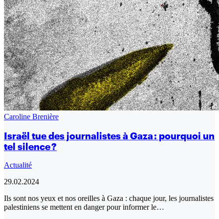
Caroline Brenière
Israël tue des journalistes à Gaza : pourquoi un
tel silence ?
Actualité
29.02.2024
Ils sont nos yeux et nos oreilles à Gaza : chaque jour, les journalistes
palestiniens se mettent en danger pour informer le…