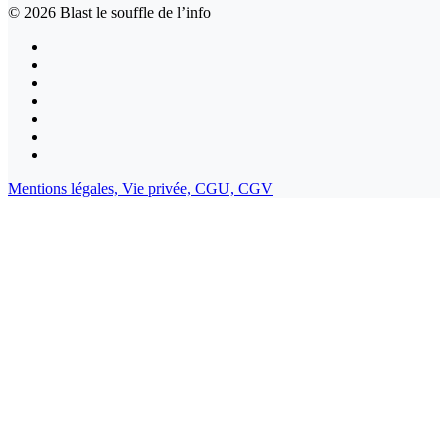
© 2026
Blast le souffle de l’info
Mentions légales,
Vie privée,
CGU,
CGV