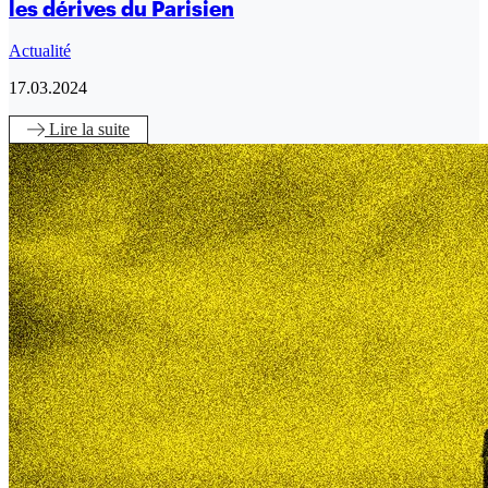
les dérives du Parisien
Actualité
17.03.2024
Lire
la suite