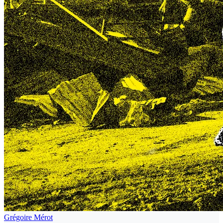
Grégoire Mérot