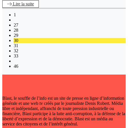
Lire
la suite
1
27
28
29
30
31
32
33
46
Blast, le souffle de l’info est un site de presse en ligne d’information
générale et une web tv créés par le journaliste Denis Robert. Média
libre et indépendant, affranchi de toute pression industrielle ou
financière, Blast participe à la lutte anti-corruption, à la défense de la
liberté d’expression et de la démocratie. Blast est un média au
service des citoyens et de l’intérêt général.