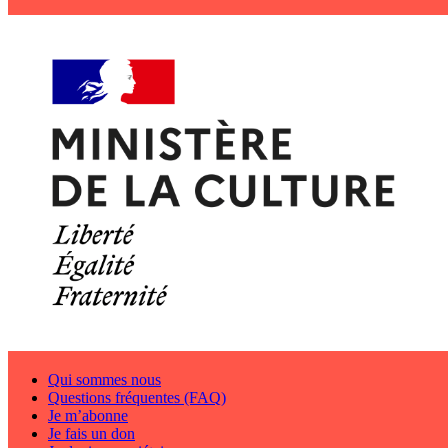
Qui sommes nous
Questions fréquentes (FAQ)
Je m’abonne
Je fais un don