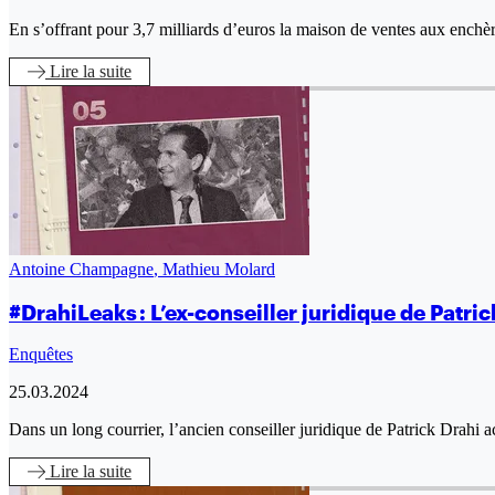
En s’offrant pour 3,7 milliards d’euros la maison de ventes aux enchè
Lire
la suite
Antoine Champagne
,
Mathieu Molard
#DrahiLeaks : L’ex-conseiller juridique de Patri
Enquêtes
25.03.2024
Dans un long courrier, l’ancien conseiller juridique de Patrick Drahi 
Lire
la suite