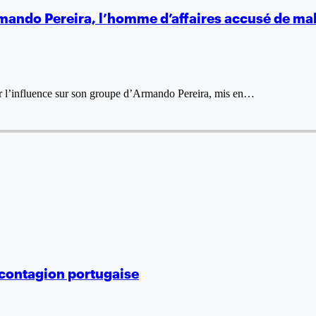
 Armando Pereira, l’homme d’affaires accusé de ma
r l’influence sur son groupe d’Armando Pereira, mis en…
a contagion portugaise