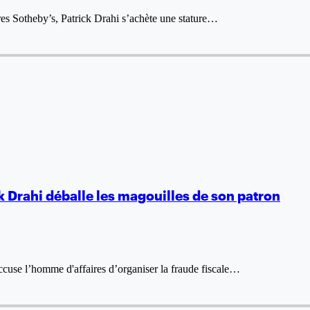
res Sotheby’s, Patrick Drahi s’achète une stature…
ck Drahi déballe les magouilles de son patron
accuse l’homme d'affaires d’organiser la fraude fiscale…