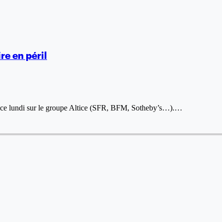
re en péril
ons ce lundi sur le groupe Altice (SFR, BFM, Sotheby’s…).…