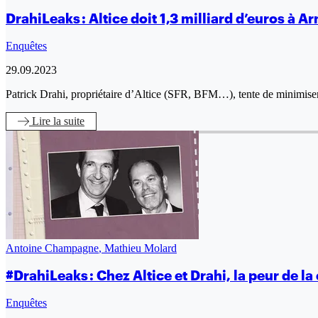
DrahiLeaks : Altice doit 1,3 milliard d’euros à
Enquêtes
29.09.2023
Patrick Drahi, propriétaire d’Altice (SFR, BFM…), tente de minimise
Lire
la suite
Antoine Champagne
,
Mathieu Molard
#DrahiLeaks : Chez Altice et Drahi, la peur de l
Enquêtes