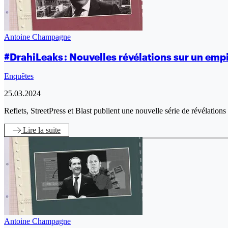
Antoine Champagne
#DrahiLeaks : Nouvelles révélations sur un empi
Enquêtes
25.03.2024
Reflets, StreetPress et Blast publient une nouvelle série de révélati
Lire
la suite
Antoine Champagne