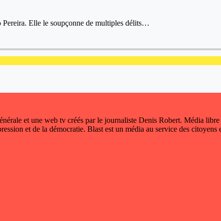
o Pereira. Elle le soupçonne de multiples délits…
 générale et une web tv créés par le journaliste Denis Robert. Média libre
xpression et de la démocratie. Blast est un média au service des citoyens e