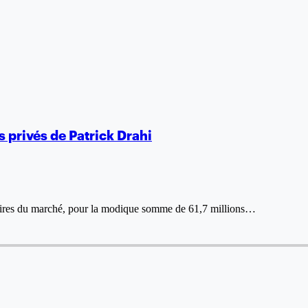
ts privés de Patrick Drahi
affaires du marché, pour la modique somme de 61,7 millions…