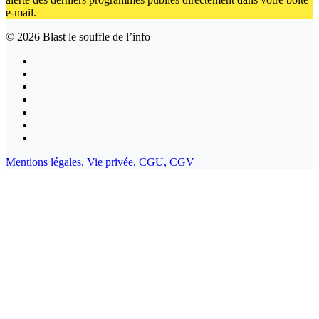
e-mail.
© 2026
Blast le souffle de l’info
Mentions légales,
Vie privée,
CGU,
CGV