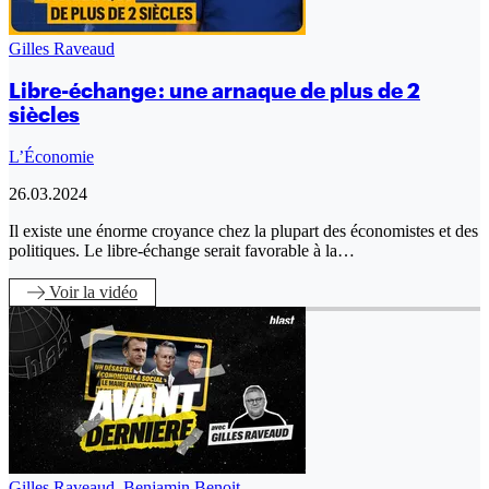
Gilles Raveaud
Libre-échange : une arnaque de plus de 2
siècles
L’Économie
26.03.2024
Il existe une énorme croyance chez la plupart des économistes et des
politiques. Le libre-échange serait favorable à la…
Voir
la vidéo
Gilles Raveaud
,
Benjamin Benoit