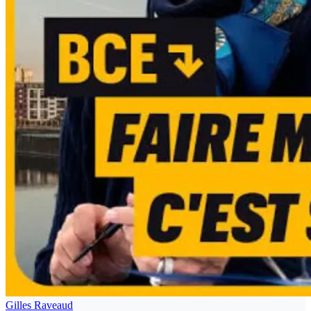
Gilles Raveaud