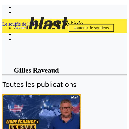
Le souffle de l'info
Accueil
soutenir
Je soutiens
Gilles Raveaud
Toutes les publications