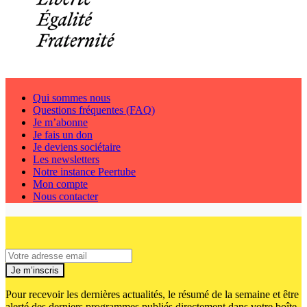
Qui sommes nous
Questions fréquentes (FAQ)
Je m’abonne
Je fais un don
Je deviens sociétaire
Les newsletters
Notre instance Peertube
Mon compte
Nous contacter
Je m’inscris
Pour recevoir les dernières actualités, le résumé de la semaine et être
alerté des derniers programmes publiés directement dans votre boîte