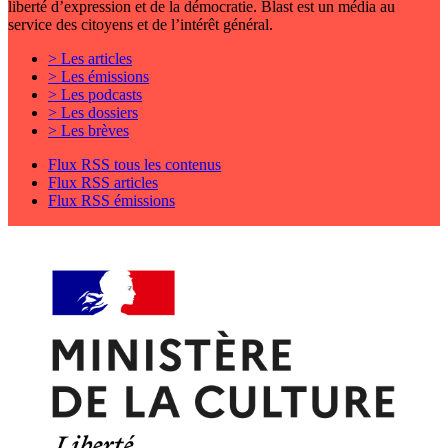
liberté d’expression et de la démocratie. Blast est un média au
service des citoyens et de l’intérêt général.
> Les articles
> Les émissions
> Les podcasts
> Les dossiers
> Les brèves
Flux RSS tous les contenus
Flux RSS articles
Flux RSS émissions