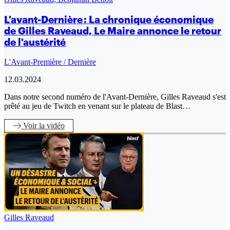
L'avant-Dernière : La chronique économique
de Gilles Raveaud, Le Maire annonce le retour
de l'austérité
L'Avant-Première / Dernière
12.03.2024
Dans notre second numéro de l'Avant-Dernière, Gilles Raveaud s'est
prêté au jeu de Twitch en venant sur le plateau de Blast…
Voir
la vidéo
Gilles Raveaud