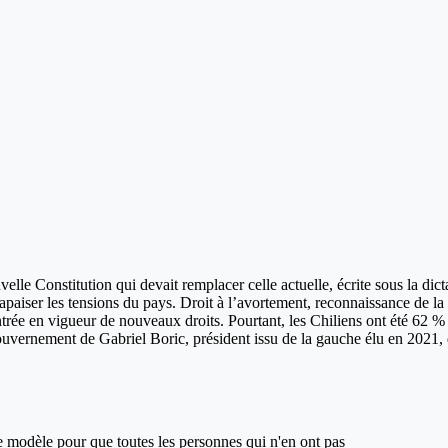
uvelle Constitution qui devait remplacer celle actuelle, écrite sous la 
 apaiser les tensions du pays. Droit à l’avortement, reconnaissance de la
entrée en vigueur de nouveaux droits. Pourtant, les Chiliens ont été 62 % 
ouvernement de Gabriel Boric, président issu de la gauche élu en 2021, doi
ce modèle pour que toutes les personnes qui n'en ont pas