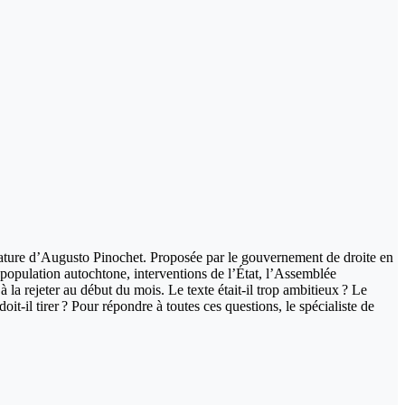
dictature d’Augusto Pinochet. Proposée par le gouvernement de droite en
 population autochtone, interventions de l’État, l’Assemblée
à la rejeter au début du mois. Le texte était-il trop ambitieux ? Le
t-il tirer ? Pour répondre à toutes ces questions, le spécialiste de