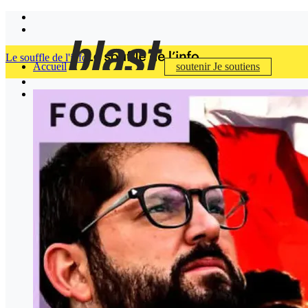
Le souffle de l'info
Accueil
soutenir
Je soutiens