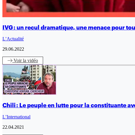
IVG : un recul dramatique, une menace pour to
L’Actualité
29.06.2022
Voir
la vidéo
Chili : Le peuple en lutte pour la constituante 
L’International
22.04.2021