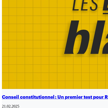
Conseil constitutionnel : Un premier test pour 
21.02.2025