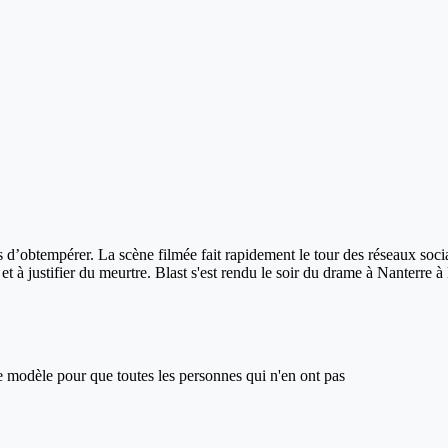
fus d’obtempérer. La scène filmée fait rapidement le tour des réseaux so
e et à justifier du meurtre. Blast s'est rendu le soir du drame à Nanterre
ce modèle pour que toutes les personnes qui n'en ont pas