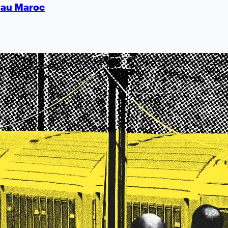
é au Maroc