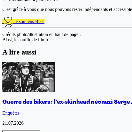
C'est grâce à vous que nous pouvons rester indépendants et accessible 
Je soutiens Blast
Crédits photo/illustration en haut de page :
Blast, le souffle de l’info
À lire aussi
Guerre des bikers : l’ex-skinhead néonazi Serge 
Enquêtes
21.07.2026