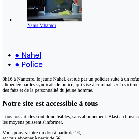
Yanis Mhamdi
●
Nahel
●
Police
8h16 à Nanterre, le jeune Nahel, est tué par un policier suite à un re
alimentée par les syndicats de police, qui vise à criminaliser la victim
des faits et de la personnalité du jeune homme.
Notre site
est accessible
à tous
Tous nos articles sont donc lisibles, sans abonnement. Blast a choisi 
les moyens puissent s'informer.
Vous pouvez faire un don
à partir de 1€,
et vous abonner à partir de 5€.