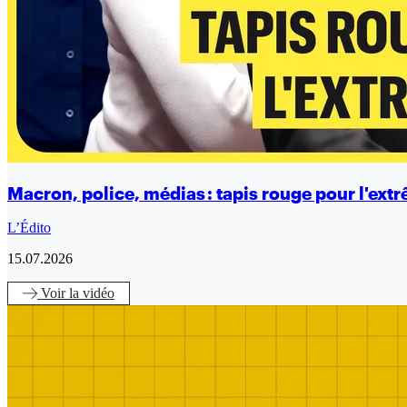
Macron, police, médias : tapis rouge pour l'ext
L’Édito
15.07.2026
Voir
la vidéo