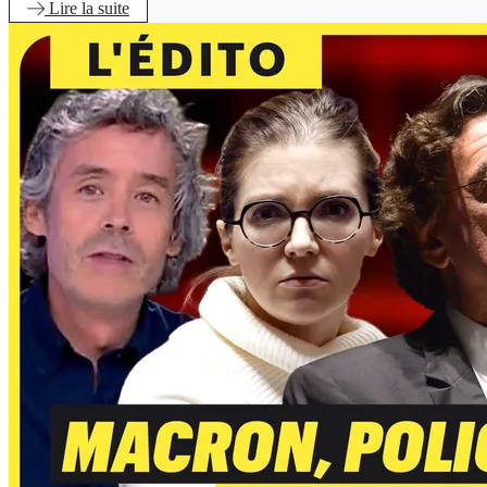
Lire
la suite