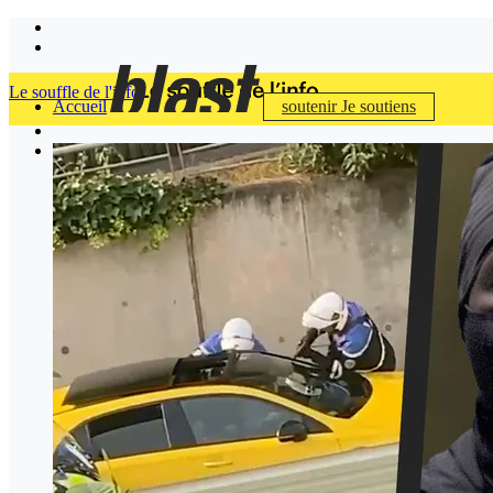
Le souffle de l'info
Accueil
soutenir
Je soutiens