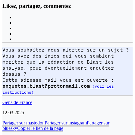
Likez, partagez, commentez
Vous souhaitez nous alerter sur un sujet ?
Vous avez des infos qui vous semblent
mériter que la rédaction de Blast les
analyse, pour éventuellement enquêter
dessus ?
Cette adresse mail vous est ouverte :
enquetes.blast@protonmail.com
(voir les
instructions)
Gens de France
12.03.2025
Partager sur mastodon
Partager sur instagram
Partager sur
bluesky
Copier le lien de la page