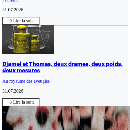
31.07.2026
Lire
la suite
Djamel et Thomas, deux drames, deux poids,
deux mesures
Au royaume des aveugles
31.07.2026
Lire
la suite