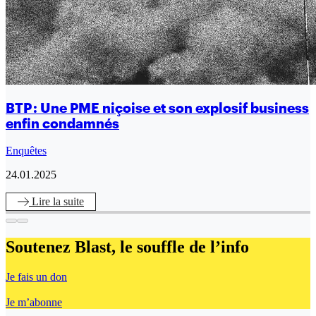
BTP : Une PME niçoise et son explosif business
enfin condamnés
Enquêtes
24.01.2025
Lire
la suite
Soutenez Blast,
le souffle de l’info
Je fais un don
Je m’abonne