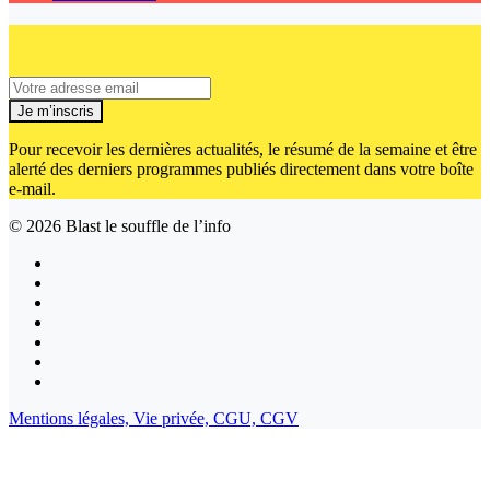
Je m’inscris
Pour recevoir les dernières actualités, le résumé de la semaine et être
alerté des derniers programmes publiés directement dans votre boîte
e-mail.
© 2026
Blast le souffle de l’info
Mentions légales,
Vie privée,
CGU,
CGV