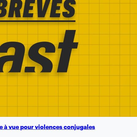
e à vue pour violences conjugales