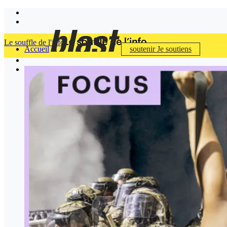
Le souffle de l'info
Accueil
soutenir
Je soutiens