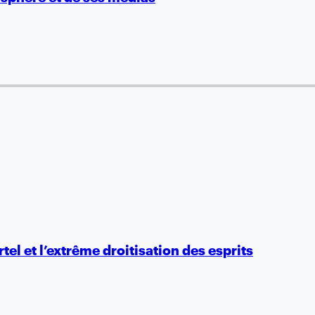
el et l’extrême droitisation des esprits