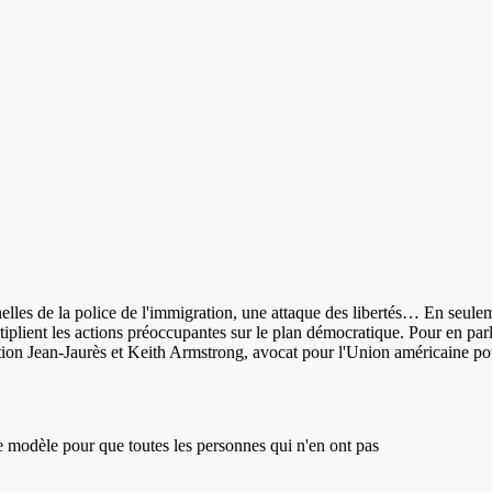
nnelles de la police de l'immigration, une attaque des libertés… En se
tiplient les actions préoccupantes sur le plan démocratique. Pour en pa
tion Jean-Jaurès et Keith Armstrong, avocat pour l'Union américaine pou
ce modèle pour que toutes les personnes qui n'en ont pas