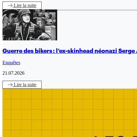
Lire
la suite
Guerre des bikers : l’ex-skinhead néonazi Serge 
Enquêtes
21.07.2026
Lire
la suite