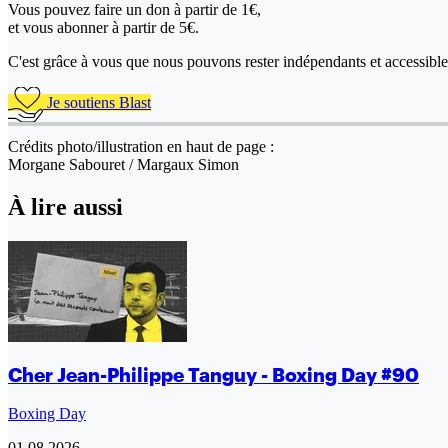
Vous pouvez faire un don
à partir de 1€,
et vous abonner à partir de 5€.
C'est grâce à vous que nous pouvons rester indépendants et accessible 
Je soutiens Blast
Crédits photo/illustration en haut de page :
Morgane Sabouret / Margaux Simon
À lire aussi
Cher Jean-Philippe Tanguy - Boxing Day #90
Boxing Day
01.08.2026