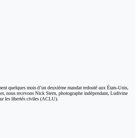
ulement quelques mois d’un deuxième mandat redouté aux États-Unis,
rler, nous recevons Nick Stern, photographe indépendant, Ludivine
r les libertés civiles (ACLU).