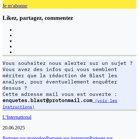
Je m’abonne
Likez, partagez, commentez
Vous souhaitez nous alerter sur un sujet ?
Vous avez des infos qui vous semblent
mériter que la rédaction de Blast les
analyse, pour éventuellement enquêter
dessus ?
Cette adresse mail vous est ouverte :
enquetes.blast@protonmail.com
(voir les
instructions)
L’International
20.06.2025
Partager sur mastodon
Partager sur instagram
Partager sur