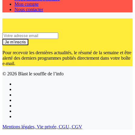
Mon compte
Nous contacter
Je m’inscris
Pour recevoir les dernières actualités, le résumé de la semaine et être
alerté des derniers programmes publiés directement dans votre boîte
e-mail.
© 2026
Blast le souffle de l’info
Mentions légales,
Vie privée,
CGU,
CGV