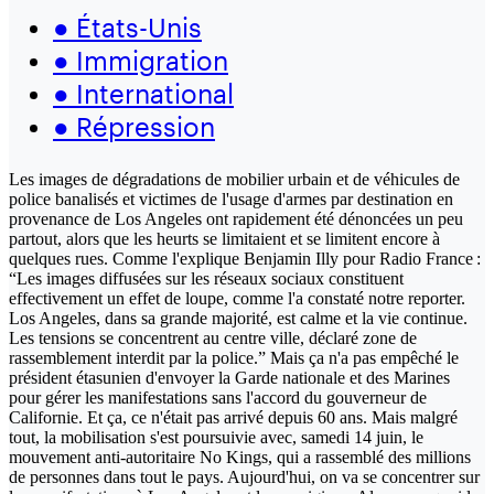
●
États-Unis
●
Immigration
●
International
●
Répression
Les images de dégradations de mobilier urbain et de véhicules de
police banalisés et victimes de l'usage d'armes par destination en
provenance de Los Angeles ont rapidement été dénoncées un peu
partout, alors que les heurts se limitaient et se limitent encore à
quelques rues. Comme l'explique Benjamin Illy pour Radio France :
“Les images diffusées sur les réseaux sociaux constituent
effectivement un effet de loupe, comme l'a constaté notre reporter.
Los Angeles, dans sa grande majorité, est calme et la vie continue.
Les tensions se concentrent au centre ville, déclaré zone de
rassemblement interdit par la police.” Mais ça n'a pas empêché le
président étasunien d'envoyer la Garde nationale et des Marines
pour gérer les manifestations sans l'accord du gouverneur de
Californie. Et ça, ce n'était pas arrivé depuis 60 ans. Mais malgré
tout, la mobilisation s'est poursuivie avec, samedi 14 juin, le
mouvement anti-autoritaire No Kings, qui a rassemblé des millions
de personnes dans tout le pays. Aujourd'hui, on va se concentrer sur