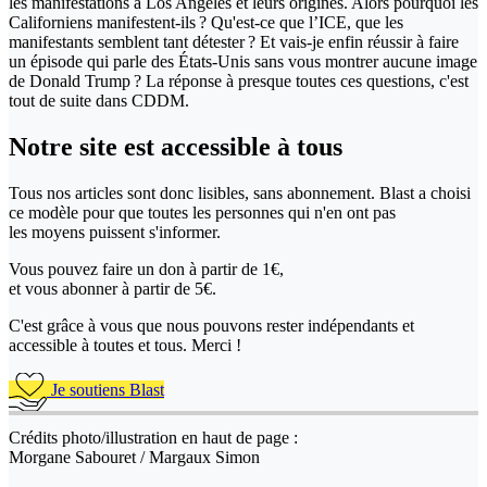
les manifestations à Los Angeles et leurs origines. Alors pourquoi les
Californiens manifestent-ils ? Qu'est-ce que l’ICE, que les
manifestants semblent tant détester ? Et vais-je enfin réussir à faire
un épisode qui parle des États-Unis sans vous montrer aucune image
de Donald Trump ? La réponse à presque toutes ces questions, c'est
tout de suite dans CDDM.
Notre site
est accessible
à tous
Tous nos articles sont donc lisibles, sans abonnement. Blast a choisi
ce modèle pour que toutes les personnes qui n'en ont pas
les moyens puissent s'informer.
Vous pouvez faire un don
à partir de 1€,
et vous abonner à partir de 5€.
C'est grâce à vous que nous pouvons rester indépendants et
accessible à toutes et tous. Merci !
Je soutiens Blast
Crédits photo/illustration en haut de page :
Morgane Sabouret / Margaux Simon