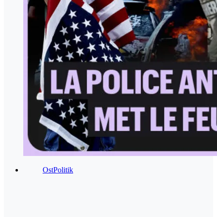
OstPolitik