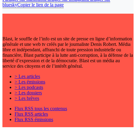
bluesky
Copier le lien de la page
Blast, le souffle de l’info est un site de presse en ligne d’information
générale et une web tv créés par le journaliste Denis Robert. Média
libre et indépendant, affranchi de toute pression industrielle ou
financière, Blast participe à la lutte anti-corruption, à la défense de la
liberté d’expression et de la démocratie. Blast est un média au
service des citoyens et de l’intérêt général.
> Les articles
> Les émissions
> Les podcasts
> Les dossiers
> Les brèves
Flux RSS tous les contenus
Flux RSS articles
Flux RSS émissions