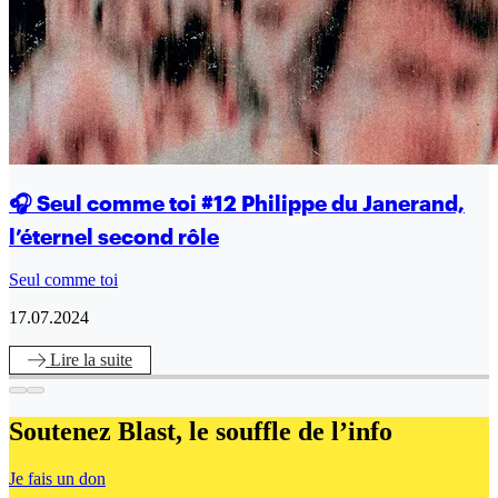
🎧 Seul comme toi #12 Philippe du Janerand,
l’éternel second rôle
Seul comme toi
17.07.2024
Lire
la suite
Soutenez Blast,
le souffle de l’info
Je fais un don