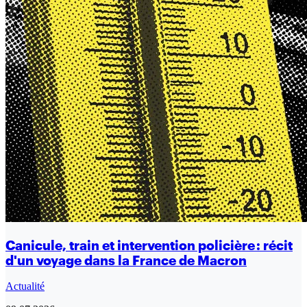
Canicule, train et intervention policière : récit
d'un voyage dans la France de Macron
Actualité