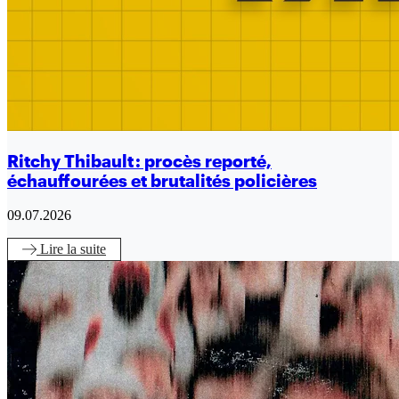
Ritchy Thibault : procès reporté,
échauffourées et brutalités policières
09.07.2026
Lire
la suite