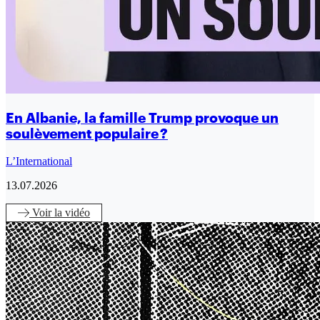
En Albanie, la famille Trump provoque un
soulèvement populaire ?
L’International
13.07.2026
Voir
la vidéo