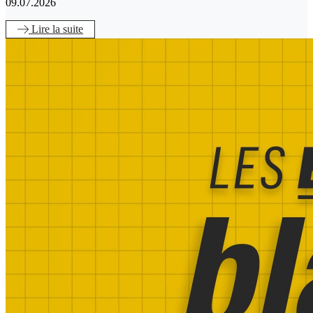
09.07.2026
Lire
la suite